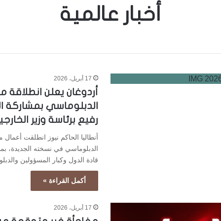
أخبار عالمية
17 أبريل، 2026
أردوغان يعلن انطلاقة من
الدبلوماسي بمشاركة ا
رفيع برئاسة وزير الخارجي
أنطاليا الحاكم نيوز انطلقت أعمال من
الدبلوماسي في نسخته الجديدة، ب
قادة الدول وكبار المسؤولين والدب
أكمل القراءة »
17 أبريل، 2026