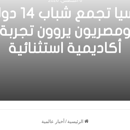
6 أغسطس، 2026
روسيا تجمع شبا
مصريون يروون تجربة
أكاديمية استثنائية
الرئيسية
/
أخبار عالمية