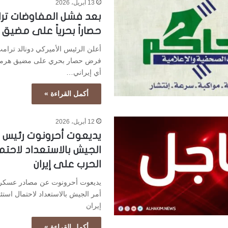
13 أبريل، 2026
بعد فشل المفاوضات ترا
حصاراً بحرياً على مضيق 
أعلن الرئيس الأميركي دونالد ترامب
فرض حصار بحري على مضيق هرمز،
أي إيراني…
أكمل القراءة »
12 أبريل، 2026
يديعوت أحرونوت رئيس ال
الجيش بالاستعداد لاحتم
الحرب على إيران
يديعوت أحرونوت عن مصادر عسكرية
أمر الجيش بالاستعداد لاحتمال است
إيران
أكمل القراءة »