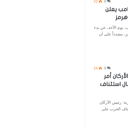
22
0
مب يعلن
هرمز
، يوم الأحد، عن بدء
 مشدداً على أن
24
0
أركان أمر
ال استئناف
: رئيس الأركان
ئناف الحرب على