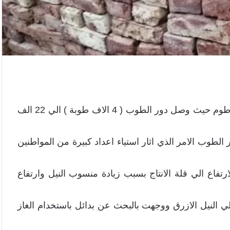
أرتفعت بصورة مفاجئة اسعار الطوب الاحمر بولاية الخرطوم حيث وصل دور الطوب ( 4 الاف طوبة ) الي 22 الف
1 الي 15 الف جنيه سعر دور الطوب الامر الذي اثار استياء اعداد كبيرة من المواطنين
ارتفاع الي قلة الانتاج بسبب زيادة منسوب النيل وارتفاع
 النيل الازرق ووجهت بالبحث عن بدائل باستخدام الغاز