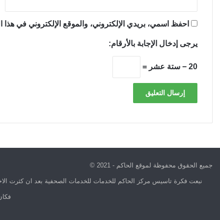
احفظ اسمي، بريدي الإلكتروني، والموقع الإلكتروني في هذا ال
يرجى إدخال الإجابة بالأرقام:
20 − ستة عشر =
جميع الحقوق محفوظة لموقع الحاكم - 2021 ©
نبعت فكرة تاسيس مركز الحاكم للخدمات للخدمات الصحفية بعد ان كثرت الاخب
فكان