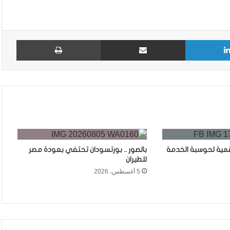
لينكدإن
مشاركة عبر البريد
طباع
قمية لحوسبة الخدمة
بالصور .. بورتسودان تحتفي بعودة مصر
للطيران
5 أغسطس، 2026