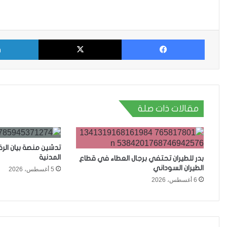
فيسبوك
X
مقالات ذات صلة
تدشين منصة بيان الر
المدنية
بدر للطيران تحتفي برجال العطاء في قطاع
الطيران السوداني
5 أغسطس، 2026
6 أغسطس، 2026