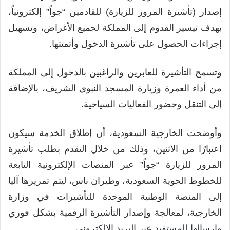
إصدار (تأشيرة المرور للزيارة) للقادمين “جواً” إلكترونياً،
بهدف تيسير القدوم إلى المملكة لجميع الأغراض، وتسهيل
إجراءات الحصول على تأشيرة الدخول وأتمتتها.
وتسمح التأشيرة للعابرين والراغبين بالدخول إلى المملكة
من أداء العمرة وزيارة المسجد النبوي الشريف، بالإضافة
إلى التنقل وحضور الفعاليات السياحية.
وأوضحت الخارجية السعودية، أن إطلاق الخدمة سيكون
اعتبارًا من الاثنين، وذلك من خلال التقدم بطلب تأشيرة
المرور للزيارة “جواً” عبر المنصات الإلكترونية التابعة
للخطوط الجوية السعودية، وطيران ناس، ليتم تمريرها آليا
إلى المنصة الوطنية الموحدة للتأشيرات في وزارة
الخارجية، لمعالجة وإصدار التأشيرة الرقمية بشكل فوري
وإرسالها للمستفيد عبر البريد الإلكتروني