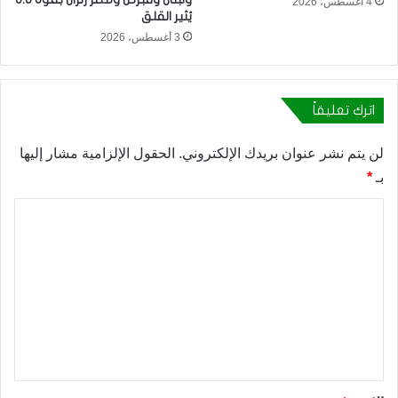
4 أغسطس، 2026
يُثير القلق
3 أغسطس، 2026
اترك تعليقاً
لن يتم نشر عنوان بريدك الإلكتروني.
الحقول الإلزامية مشار إليها
بـ
*
ا
ل
ت
ع
ل
ي
ق
*