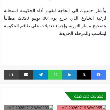
وأشار حمدوك الى الحاجة لتقييم أداء الحكومة استجابة
لرغبة الشارع الذي خرج يوم 30 يونيو 2020، مطالباً
بتصحيح مسار الثورة، وإجراء تعديلات على طاقم الحكومة
ليتناسب والمرحلة الجديدة.
فيسبوك
X
لينكدإن
واتساب
تيلقرام
مشاركة عبر البريد
طبا
مقالات ذات صلة