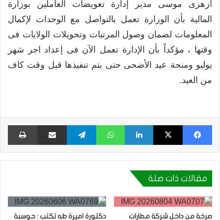
ازهرى موسى مدير إدارة تعويضات العاملين بوزارة
المالية بأن الوزارة تعمل بالتواصل مع الوحدات لإكمال
المعلومات لضمان وصول المرتبات وتحويلات الولايات فى
وقتها ، مؤكداً بأن الإدارة تعمل الآن فى إعداد اجر شهر
يوليو ومنحة عيد الأضحى حتى يتم تنفيذها قبل وقت كاف
من العيد.
فيسبوك
X
لينكدإن
واتساب
تيلقرام
مشاركة عبر البريد
طبا
مقالات ذات صلة
صرخة من داخل شركة مطارات
دكتورة اميرة طه تكتب : حوسبة