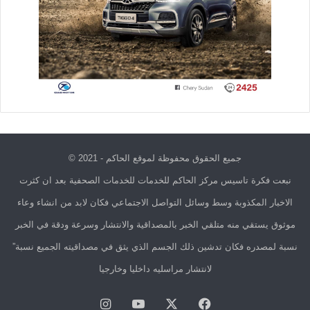
جميع الحقوق محفوظة لموقع الحاكم - 2021 ©
نبعت فكرة تاسيس مركز الحاكم للخدمات للخدمات الصحفية بعد ان كثرت
الاخبار المكذوبة وسط وسائل التواصل الاجتماعي فكان لابد من انشاء وعاء
موثوق يستقي منه متلقي الخبر بالمصداقية والانتشار وسرعة ودقة في الخبر
نسبة لمصدره فكان تدشين ذلك الجسم الذي يثق في مصداقيته الجميع نسبة”
لانتشار مراسليه داخليا وخارجيا
فيسبوك
X
يوتيوب
انستقرام