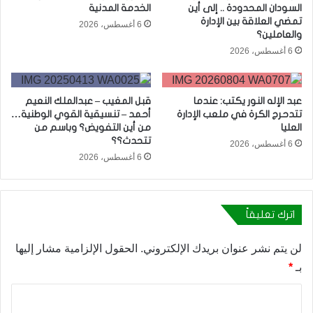
السودان المحدودة .. إلى أين
الخدمة المدنية
تمضي العلاقة بين الإدارة
6 أغسطس، 2026
والعاملين؟
6 أغسطس، 2026
عبد الإله النور يكتب: عندما
قبل المغيب – عبدالملك النعيم
تتدحرج الكرة في ملعب الإدارة
أحمد – تنسيقية القوي الوطنية…
العليا
من أين التفويض؟ وباسم من
تتحدث؟؟
6 أغسطس، 2026
6 أغسطس، 2026
اترك تعليقاً
لن يتم نشر عنوان بريدك الإلكتروني.
الحقول الإلزامية مشار إليها
بـ
*
ا