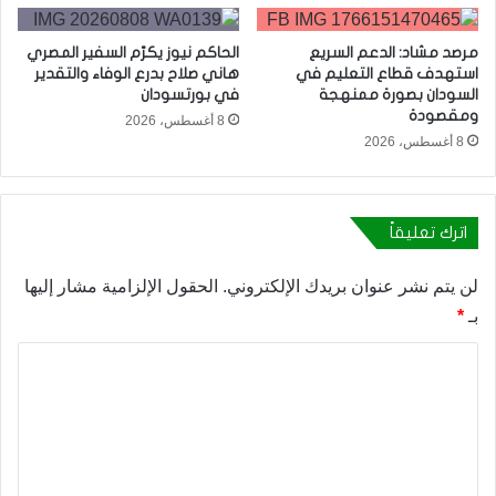
مرصد مشاد: الدعم السريع
الحاكم نيوز يكرّم السفير المصري
استهدف قطاع التعليم في
هاني صلاح بدرع الوفاء والتقدير
السودان بصورة ممنهجة
في بورتسودان
ومقصودة
8 أغسطس، 2026
8 أغسطس، 2026
اترك تعليقاً
لن يتم نشر عنوان بريدك الإلكتروني.
الحقول الإلزامية مشار إليها
بـ
*
ا
ل
ت
ع
ل