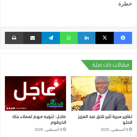
خطرة
فيسبوك
X
لينكدإن
واتساب
تيلقرام
مشاركة عبر البريد
طبا
مقالات ذات صلة
تقارير سرية تثير قلق عبد العزيز
عاجل : تنويه مهم لعملاء بنك
الحلو
الخرطوم
9 أغسطس، 2026
9 أغسطس، 2026