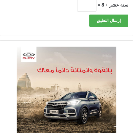
ستة عشر + 8 =