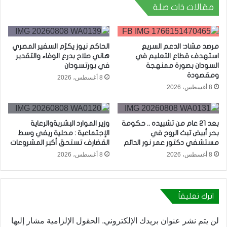
مقالات ذات صلة
مرصد مشاد: الدعم السريع
الحاكم نيوز يكرّم السفير المصري
استهدف قطاع التعليم في
هاني صلاح بدرع الوفاء والتقدير
السودان بصورة ممنهجة
في بورتسودان
ومقصودة
8 أغسطس، 2026
8 أغسطس، 2026
بعد 21 عام من تشييده .. حكومة
وزير الموارد البشريةوالرعاية
بحر أبيض تبث الروح في
الإجتماعية : محلية ريفي وسط
مستشفي دكتور عمر نور الدائم
القضارف تستحق أكبر المشروعات
8 أغسطس، 2026
8 أغسطس، 2026
اترك تعليقاً
لن يتم نشر عنوان بريدك الإلكتروني.
الحقول الإلزامية مشار إليها