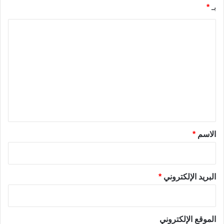
بـ
*
ا
ل
ت
ع
ل
ي
ق
*
الاسم
*
البريد الإلكتروني
*
الموقع الإلكتروني