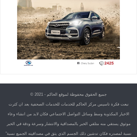
جميع الحقوق محفوظة لموقع الحاكم - 2021 ©
نبعت فكرة تاسيس مركز الحاكم للخدمات للخدمات الصحفية بعد ان كثرت
الاخبار المكذوبة وسط وسائل التواصل الاجتماعي فكان لابد من انشاء وعاء
موثوق يستقي منه متلقي الخبر بالمصداقية والانتشار وسرعة ودقة في الخبر
نسبة لمصدره فكان تدشين ذلك الجسم الذي يثق في مصداقيته الجميع نسبة”