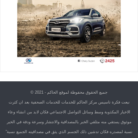
جميع الحقوق محفوظة لموقع الحاكم - 2021 ©
نبعت فكرة تاسيس مركز الحاكم للخدمات للخدمات الصحفية بعد ان كثرت
الاخبار المكذوبة وسط وسائل التواصل الاجتماعي فكان لابد من انشاء وعاء
موثوق يستقي منه متلقي الخبر بالمصداقية والانتشار وسرعة ودقة في الخبر
نسبة لمصدره فكان تدشين ذلك الجسم الذي يثق في مصداقيته الجميع نسبة”