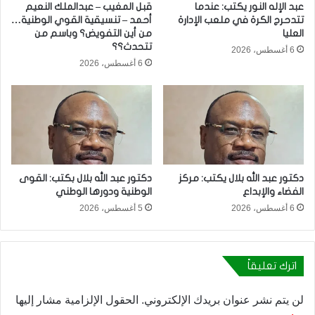
عبد الإله النور يكتب: عندما
قبل المغيب – عبدالملك النعيم
تتدحرج الكرة في ملعب الإدارة
أحمد – تنسيقية القوي الوطنية…
العليا
من أين التفويض؟ وباسم من
تتحدث؟؟
6 أغسطس، 2026
6 أغسطس، 2026
دكتور عبد الله بلال يكتب: مركز
دكتور عبد الله بلال بكتب: القوى
الفضاء والإبداع
الوطنية ودورها الوطني
6 أغسطس، 2026
5 أغسطس، 2026
اترك تعليقاً
لن يتم نشر عنوان بريدك الإلكتروني.
الحقول الإلزامية مشار إليها