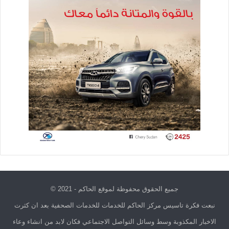
جميع الحقوق محفوظة لموقع الحاكم - 2021 ©
نبعت فكرة تاسيس مركز الحاكم للخدمات للخدمات الصحفية بعد ان كثرت
الاخبار المكذوبة وسط وسائل التواصل الاجتماعي فكان لابد من انشاء وعاء