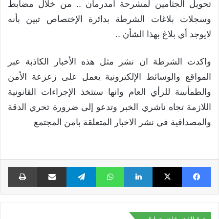
تحويل الجثامين لمشرحة امدرمان .. من خلال مضابط
وسجلات بلاغات الشرطة بدائرة الإختصاص تبين بأنه
لايوجد أي بلاغ بهذا الشأن ..
واكدت الشرطة ان نشر مثل هذه الأخبار الكاذبة عبر
المواقع والوسائط الإلكترونية يعمل على زعزعة الأمن
والطمأنينة للرأي العام وانها ستتخذ الإجراءات القانونية
اللازمة تجاه ناشري الخبر وتدعو إلى ضرورة تحري الدقة
والمصداقية في نشر الاخبار المتعلقة بامن المجتمع
فيسبوك
X
لينكدإن
واتساب
تيلقرام
مشاركة عبر البريد
طبا