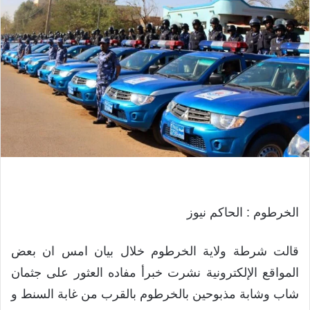
الخرطوم : الحاكم نيوز
قالت شرطة ولاية الخرطوم خلال بيان امس ان بعض
المواقع الإلكترونية نشرت خبرأ مفاده العثور على جثمان
شاب وشابة مذبوحين بالخرطوم بالقرب من غابة السنط و