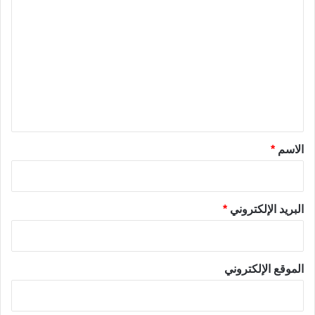
ل
ت
ع
ل
ي
ق
*
الاسم
*
البريد الإلكتروني
*
الموقع الإلكتروني