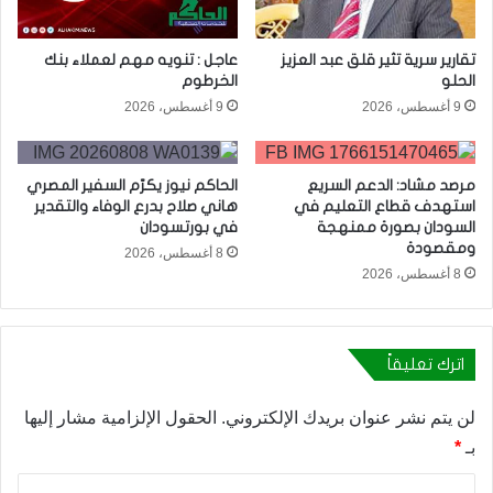
تقارير سرية تثير قلق عبد العزيز
عاجل : تنويه مهم لعملاء بنك
الحلو
الخرطوم
9 أغسطس، 2026
9 أغسطس، 2026
مرصد مشاد: الدعم السريع
الحاكم نيوز يكرّم السفير المصري
استهدف قطاع التعليم في
هاني صلاح بدرع الوفاء والتقدير
السودان بصورة ممنهجة
في بورتسودان
ومقصودة
8 أغسطس، 2026
8 أغسطس، 2026
اترك تعليقاً
لن يتم نشر عنوان بريدك الإلكتروني.
الحقول الإلزامية مشار إليها
بـ
*
ا