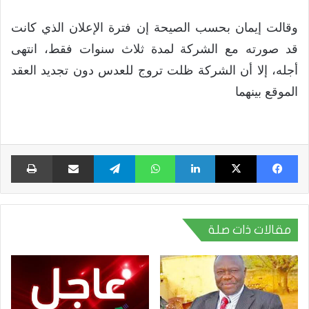
وقالت إيمان بحسب الصيحة إن فترة الإعلان الذي كانت
قد صورته مع الشركة لمدة ثلاث سنوات فقط، انتهى
أجله، إلا أن الشركة ظلت تروج للعدس دون تجديد العقد
الموقع بينهما
فيسبوك
X
لينكدإن
واتساب
تيلقرام
مشاركة عبر البريد
طبا
مقالات ذات صلة