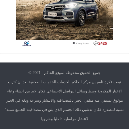
جميع الحقوق محفوظة لموقع الحاكم - 2021 ©
نبعت فكرة تاسيس مركز الحاكم للخدمات للخدمات الصحفية بعد ان كثرت
الاخبار المكذوبة وسط وسائل التواصل الاجتماعي فكان لابد من انشاء وعاء
موثوق يستقي منه متلقي الخبر بالمصداقية والانتشار وسرعة ودقة في الخبر
نسبة لمصدره فكان تدشين ذلك الجسم الذي يثق في مصداقيته الجميع نسبة”
لانتشار مراسليه داخليا وخارجيا