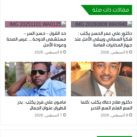
مقالات ذات صلة
دكتور علي عمر الحسن يكتب :
حد القول – حسن السر –
شكراً السماني ويبقى الأمل عند
مستشفى الدوحة… عرس الصحة
جهاز المخابرات العامة
وعودة الأمل
8 أغسطس، 2026
8 أغسطس، 2026
دكتور صلاح دعاك يكتب :كلما
مامون علي فرح يكتب : بدر
اتسع العلم اتسع التدبر
للطيران عنوان الجمال
8 أغسطس، 2026
7 أغسطس، 2026