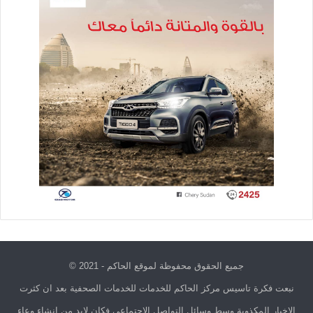
جميع الحقوق محفوظة لموقع الحاكم - 2021 ©
نبعت فكرة تاسيس مركز الحاكم للخدمات للخدمات الصحفية بعد ان كثرت
الاخبار المكذوبة وسط وسائل التواصل الاجتماعي فكان لابد من انشاء وعاء