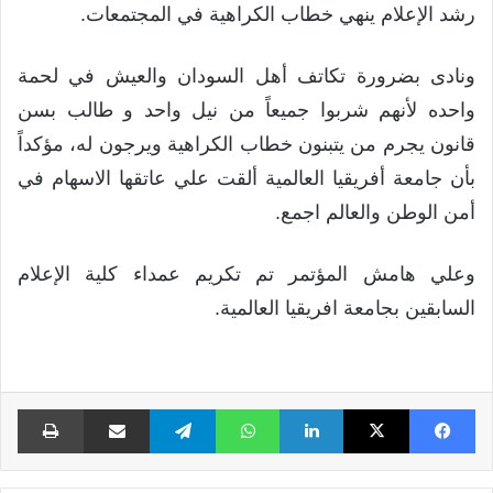
رشد الإعلام ينهي خطاب الكراهية في المجتمعات.
ونادى بضرورة تكاتف أهل السودان والعيش في لحمة
واحده لأنهم شربوا جميعاً من نيل واحد و طالب بسن
قانون يجرم من يتبنون خطاب الكراهية ويرجون له، مؤكداً
بأن جامعة أفريقيا العالمية ألقت علي عاتقها الاسهام في
أمن الوطن والعالم اجمع.
وعلي هامش المؤتمر تم تكريم عمداء كلية الإعلام
السابقين بجامعة افريقيا العالمية.
فيسبوك
X
لينكدإن
واتساب
تيلقرام
مشاركة عبر البريد
طبا