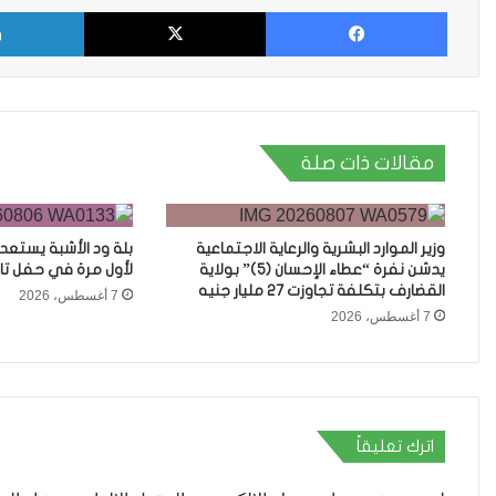
فيسبوك
X
مقالات ذات صلة
وزير الموارد البشرية والرعاية الاجتماعية
بلة ود الأشبة يستعد
يدشن نفرة “عطاء الإحسان (5)” بولاية
لأول مرة في حفل تا
القضارف بتكلفة تجاوزت 27 مليار جنيه
7 أغسطس، 2026
7 أغسطس، 2026
اترك تعليقاً