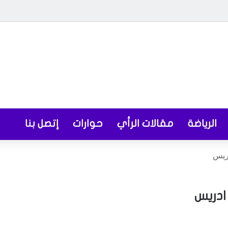
الرياضة
مقالات الرأي
حوارات
إتصل بنا
ريس
ادريس