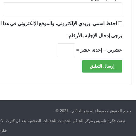
احفظ اسمي، بريدي الإلكتروني، والموقع الإلكتروني في هذا ال
يرجى إدخال الإجابة بالأرقام:
عشرين − إحدى عشر =
جميع الحقوق محفوظة لموقع الحاكم - 2021 ©
نبعت فكرة تاسيس مركز الحاكم للخدمات للخدمات الصحفية بعد ان كثرت الاخب
فكان