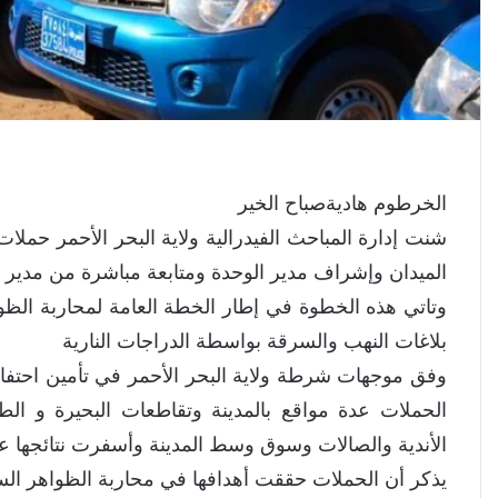
الخرطوم هاديةصباح الخير
شنت إدارة المباحث الفيدرالية ولاية البحر الأحمر حمل
الميدان وإشراف مدير الوحدة ومتابعة مباشرة من مدير ش
وتاتي هذه الخطوة في إطار الخطة العامة لمحاربة الظ
بلاغات النهب والسرقة بواسطة الدراجات النارية
وفق موجهات شرطة ولاية البحر الأحمر في تأمين احتفالا
الحملات عدة مواقع بالمدينة وتقاطعات البحيرة و ا
الأندية والصالات وسوق وسط المدينة وأسفرت نتائجها عن ضبط عدد 13دراجة ن
يذكر أن الحملات حققت أهدافها في محاربة الظواهر الس