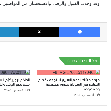
وقد وجدت القبول والرضاء والاستحسان من المواطنين .
فيسبوك
X
مقالات ذات صلة
مرصد مشاد: الدعم السريع استهدف قطاع
الحاكم نيوز يكرّم ا
التعليم في السودان بصورة ممنهجة
صلاح بدرع الوفاء وال
ومقصودة
8 أغسطس، 2026
8 أغسطس، 2026