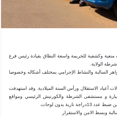
ات منعية وكشفية للجريمة واسعة النطاق بقيادة رئيس فرع
رطة الولاية.
واهر السالبة والنشاط الإجرامي بمختلف أشكاله وخصوصا
ت أعياد الاستقلال ورأس السنة الميلادية. وقد استهدفت
لطيارة و مستشفى الشرطة والكورنيش الرئيسي ومواقع
ارية بدون لوحات.
البة وبسط الامن والاستقرار