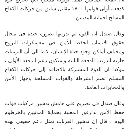
كدفعة أولى قوامها ١٧٠٠ مقاتل سابق من حركات الكفاح
المسلح لحماية المدنيين .
وقال صندل ان القوة تم تدريبها بصوره جيدة فى مجال
حقوق الانسان لحفظ الأمن في معسكرات النزوح
ومختلف أماكن وجود حياة الإنسان، لافتا الي أن الترتيبات
جاريه لتدريب الدفعه الثانيه وستكون دعم للدفعه الأولى ،
موكدا ان القوة المشتركة بالاضافه إلى حركات الكفاح
المسلح تضم الشرطة والقوات المسلحة وجهاز الأمن
والمخابرات العامة.
وقال صندل في تصريح على هامش تدشين مركبات قوات
حفظ الأمن بدارفور المعنية بحماية المدنيين بالخرطوم
اليوم ، قال إن تدشين العربات تمثل دعم حقيقي لهذه