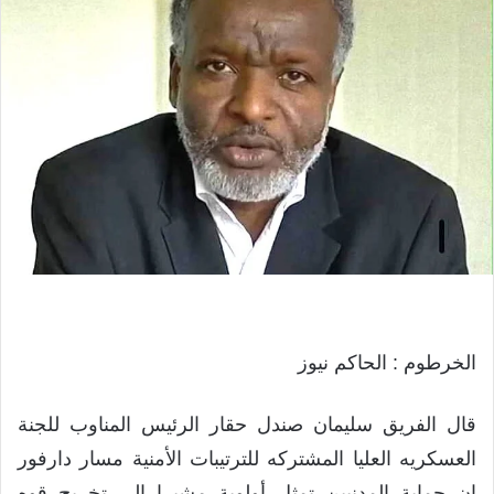
الخرطوم : الحاكم نيوز
قال الفريق سليمان صندل حقار الرئيس المناوب للجنة
العسكريه العليا المشتركه للترتيبات الأمنية مسار دارفور
ان حماية المدنيين تمثل أولوية مشيرا الي تخريج قوه