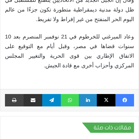
ظل دولة مدنية ديمقراطية متطورة تكون جزءًا من عالم
اليوم الحر المنفتح من غير إفراط ولا تفريط.
وعاد الميرغني للخرطوم في 21 نوفمبر المنصرم بعد 10
سنوات قضاها في مصر، وقبل أيام مع التوقيع على
الاتفاق الإطاري بين قوى الحرية والتغيير المجلس
المركزي وأحزاب أخرى مع قادة الجيش.
فيسبوك
X
لينكدإن
واتساب
تيلقرام
مشاركة عبر البريد
طبا
مقالات ذات صلة