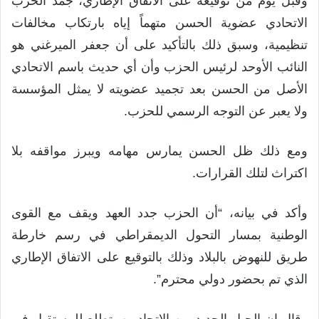
وقبل يوم من توقيعه على الاتفاق الإطاري، جمد الحزب
الاتحادي عضوية الحسن متهماً إياه بارتكاب مخالفات
تنظيمية، وسبق ذلك بالتأكيد على أن جعفر الميرغني هو
النائب الأوحد لرئيس الحزب وأن أي حديث باسم الاتحادي
الأصل من الحسن بعد تجميد عضويته لا يمثل المؤسسة
ولا يعبر عن التوجه الرسمي للحزب.
ومع ذلك ظل الحسن يمارس مهامه ويبرز مواقفه بلا
اكتراث لتلك القرارات.
وأكد في بيانه، “أن الحزب جدد العهد ويقف مع القوى
الوطنية بمسار التحول الديمقراطي في رسم خارطة
طريق للنهوض بالبلاد وذلك بالتوقيع على الاتفاق الإطاري
الذي تم بحضور دولي محترم”.
وقال إن الجيل الجديد من الاتحاديين يتطلع للمستقبل في