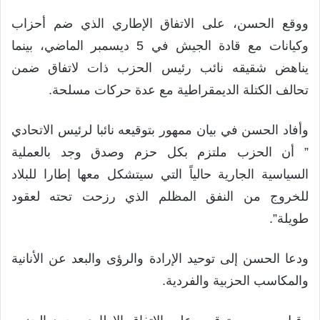
ووقع الحسن، على الاتفاق الإطاري الذي ضم أحزاب
وكيانات مع قادة الجيش في 5 ديسمبر الماضي، بينما
يناهض شقيقه نائب رئيس الحزب ذات لاتفاق ضمن
تحالف الكتلة الديمقراطية مع عدة حركات مسلحة.
وأفاد الحسن في بيان ممهور بتوقيعه نائبا لرئيس الاتحادي
” أن الحزب ملتزم بكل حزم وصدق وجد بالعملية
السياسية الجارية حالياً التي سيتشكل معها إطارا للبلاد
للخروج من النفق المظلم الذي رزحت تحته لعقود
طويلة”.
ودعا الحسن إلى توحيد الإرادة والرؤى والبعد عن الأنانية
والمكاسب الحزبية والفردية.