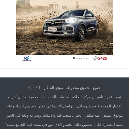
جميع الحقوق محفوظة لموقع الحاكم - 2021 ©
نبعت فكرة تاسيس مركز الحاكم للخدمات للخدمات الصحفية بعد ان كثرت
الاخبار المكذوبة وسط وسائل التواصل الاجتماعي فكان لابد من انشاء وعاء
موثوق يستقي منه متلقي الخبر بالمصداقية والانتشار وسرعة ودقة في الخبر
نسبة لمصدره فكان تدشين ذلك الجسم الذي يثق في مصداقيته الجميع نسبة”