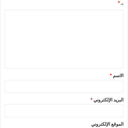
بـ
*
ا
ل
ت
ع
ل
ي
ق
*
الاسم
*
البريد الإلكتروني
*
الموقع الإلكتروني