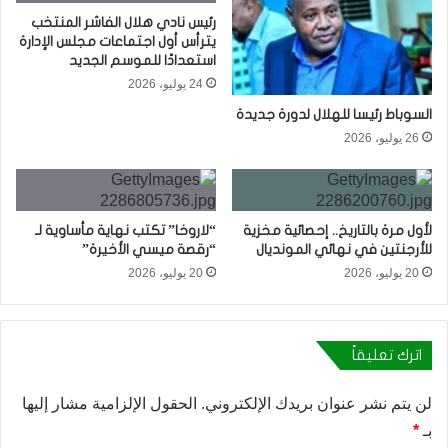
رئيس نادي هلال الفاشر المنتخب
يترأس أول اجتماعات مجلس الإدارة
استعدادًا للموسم الجديد
24 يوليو، 2026
السوباط رئيسا للهلال لدورة جديدة
26 يوليو، 2026
لأول مرة بالتاريخ.. إحصائية مخزية
“لاروخا” تكتب نهاية مأساوية لـ
للأرجنتين في نهائي المونديال
“رقصة ميسي الأخيرة”
20 يوليو، 2026
20 يوليو، 2026
اترك تعليقاً
لن يتم نشر عنوان بريدك الإلكتروني.
الحقول الإلزامية مشار إليها
بـ
*