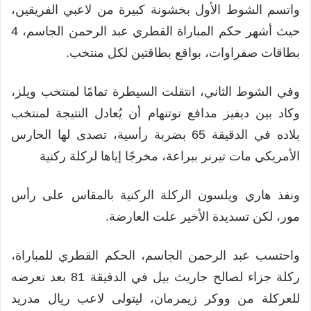
واتسم الشوط الأول بخشونة كبيرة من لاعبي الفريقين،
حيث أشهر حكم المباراة القطري عبد الرحمن الجاسم، 4
بطاقات صفراوات، بواقع بطاقتين لكل منتخب.
وفي الشوط الثاني، انتقلت السيطرة تمامًا لمنتخب ويلز،
وكاد بين ديفيز مدافع توتنهام أن يُعادل النتيجة لمنتخب
بلاده في الدقيقة 65 بضربة رأسية، تصدى لها الحارس
الأمريكي مات تيرنر ببراعة، مخرجًا إياها لركلة ركنية
ونفذ هاري ويلسون الركلة الركنية بالمقاس على رأس
مور، لكن تسديدة الأخير علت العارضة.
واحتسب عبد الرحمن الجاسم، الحكم القطري للمباراة،
ركلة جزاء لصالح جاريث بيل في الدقيقة 81 بعد تعرضه
للعركلة من ووكر زيمرمان، ليتولى لاعب ريال مدريد