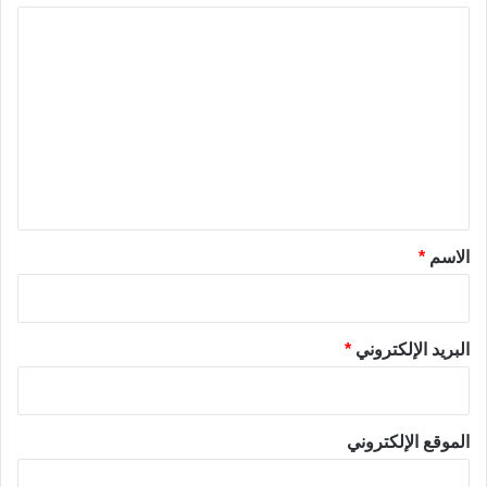
ا
ل
ت
ع
ل
ي
ق
*
الاسم
*
البريد الإلكتروني
*
الموقع الإلكتروني