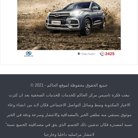
جميع الحقوق محفوظة لموقع الحاكم - 2021 ©
نبعت فكرة تاسيس مركز الحاكم للخدمات للخدمات الصحفية بعد ان كثرت
الاخبار المكذوبة وسط وسائل التواصل الاجتماعي فكان لابد من انشاء وعاء
موثوق يستقي منه متلقي الخبر بالمصداقية والانتشار وسرعة ودقة في الخبر
نسبة لمصدره فكان تدشين ذلك الجسم الذي يثق في مصداقيته الجميع نسبة”
لانتشار مراسليه داخليا وخارجيا