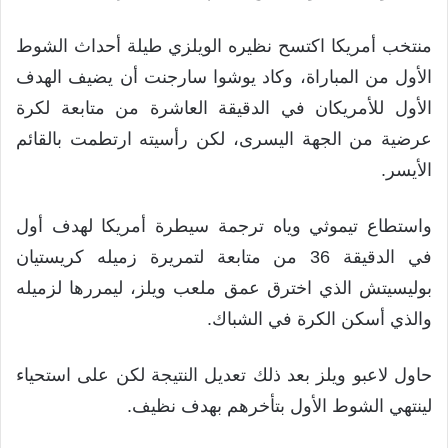
منتخب أمريكا اكتسح نظيره الويلزي طيلة أحداث الشوط
الأول من المباراة، وكاد يوشوا سارجنت أن يضيف الهدف
الأول للأمريكان في الدقيقة العاشرة من متابعة لكرة
عرضية من الجهة اليسرى، لكن رأسيته ارتطمت بالقائم
الأيسر.
واستطاع تيموثي وياه ترجمة سيطرة أمريكا لهدف أول
في الدقيقة 36 من متابعة لتمريرة زميله كريستيان
بوليسيتش الذي اخترق عمق ملعب ويلز، ليمررها لزميله
والذي أسكن الكرة في الشباك.
حاول لاعبو ويلز بعد ذلك تعديل النتيجة لكن على استحياء
لينتهي الشوط الأول بتأخرهم بهدف نظيف.