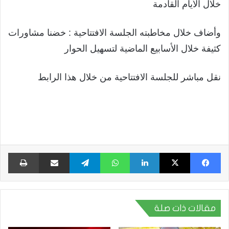
خلال الأيام القادمة
وأضاف خلال مخاطبته الجلسة الافتتاحية : خضنا مشاورات
كثيفة خلال الأسابيع الماضية لتسهيل الحوار
نقل مباشر للجلسة الافتتاحية من خلال هذا الرابط
فيسبوك
X
لينكدإن
واتساب
تيلقرام
مشاركة عبر البريد
طبا
مقالات ذات صلة