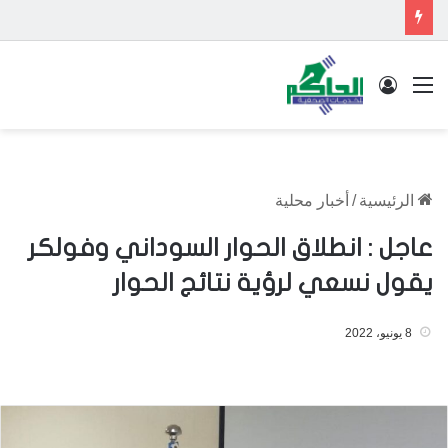
القائمة
تسجيل الدخول
الرئيسية
/
أخبار محلية
عاجل : انطلاق الحوار السوداني وفولكر
يقول نسعي لرؤية نتائج الحوار
8 يونيو، 2022