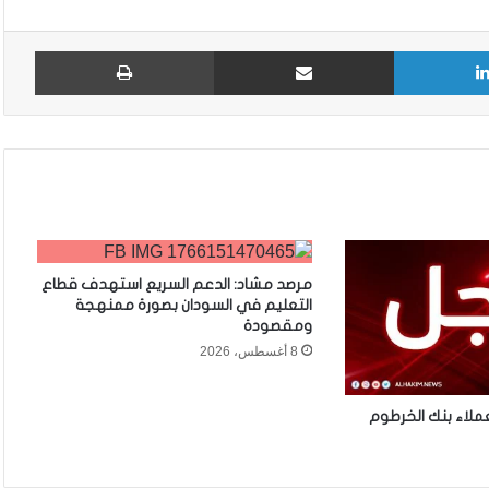
لينكدإن
مشاركة عبر البريد
طباع
مرصد مشاد: الدعم السريع استهدف قطاع
التعليم في السودان بصورة ممنهجة
ومقصودة
8 أغسطس، 2026
ملاء بنك الخرطوم