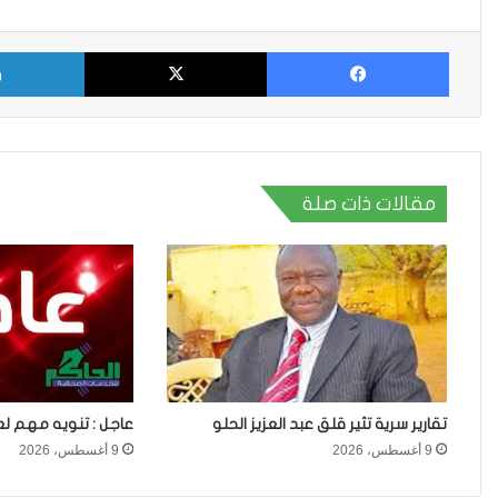
فيسبوك
X
مقالات ذات صلة
تقارير سرية تثير قلق عبد العزيز الحلو
عاجل : تنويه مهم لع
9 أغسطس، 2026
9 أغسطس، 2026