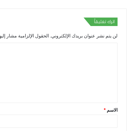
اترك تعليقاً
لن يتم نشر عنوان بريدك الإلكتروني.
الحقول الإلزامية مشار إليها
ا
ل
ت
ع
ل
ي
ق
*
الاسم
*