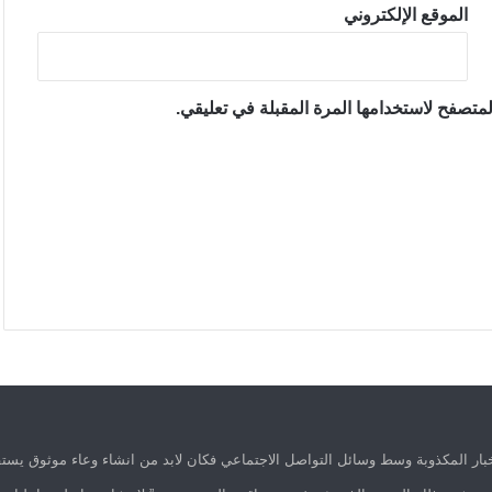
الموقع الإلكتروني
متصفح لاستخدامها المرة المقبلة في تعليقي.
ار المكذوبة وسط وسائل التواصل الاجتماعي فكان لابد من انشاء وعاء موثوق يستق