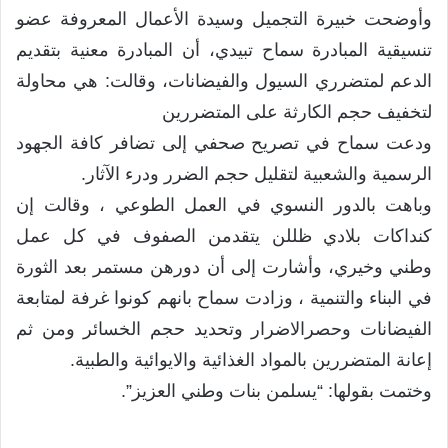
وأوضحت خبيرة التجميل وسيدة الأعمال المعروفة عضو
تنسيقية المبادرة سماح تبيدي، أن المبادرة معنية بتقديم
الدعم لمتضرري السيول والفيضانات، وقالت: هي محاولة
لتخفيف حجم الكارثة على المتضررين
ودعت سماح في تصريح صحفي إلى تضافر كافة الجهود
الرسمية والشعبية لتقليل حجم الضرر ودرء الآثار.
وباهت بالدور النسوي في العمل الطوعي ، وقالت إن
كنداكات بلادي ظللن يتقدمن الصفوف في كل عمل
وطني وخيري، وأشارت إلى أن دورهن مستمر بعد الثورة
في البناء والتنمية ، وزادت سماح بانهم كونوا غرفة لمتابعة
الفيضانات وحصرالاضرار وتحديد حجم الخسائر ومن ثم
إعانة المتضررين بالمواد الغذائية والايوائية والطبية.
وختمت بقولها: “يسلمن بنات وطني العزيز”.