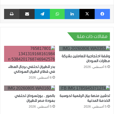
فيسبوك
X
لينكدإن
واتساب
تيلقرام
مشاركة عبر البريد
طبا
مقالات ذات صلة
وقفة احتجاجية للعاملين بشركة
مطارات السودان
بدر للطيران تحتفي برجال العطاء
6 أغسطس، 2026
في قطاع الطيران السوداني
6 أغسطس، 2026
تدشين منصة بيان الرقمية لحوسبة
بالصور .. بورتسودان تحتفي
الخدمة المدنية
بعودة مصر للطيران
5 أغسطس، 2026
5 أغسطس، 2026