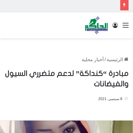
القائمة
تسجيل الدخول
الرئيسية
/
أخبار محلية
مبادرة “كنداكة” لدعم متضرري السيول
والفيضانات
8 سبتمبر، 2021