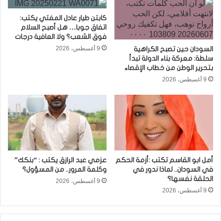
كابتن طيار عادل المفتي يكتب:
اتفاق جوبا… هل أصبح السلام
فوق الشعب؟ ولا العافية درجات
9 أغسطس، 2026
السودان حين تصبح الكراهية
سلطة: معركة بناء الدولة تبدأ
بتحرير الوطن من خطاب الإقصاء
9 أغسطس، 2026
أمل ابو القاسم تكتب :أزمة الحكم
عزمي عبد الرازق يكتب : “بنكك”
في السودان.. لماذا ندور في
وكلمة المرور.. من المسؤول؟
الحلقة نفسها؟
9 أغسطس، 2026
9 أغسطس، 2026