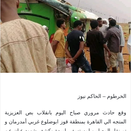
الخرطوم – الحاكم نيوز
وقع حادث مروري صباح اليوم بانقلاب بص العزيزية
المتجه الي القاهرة بمنطقة قوز ابوضلوع غربي أمدرمان و
تم نقل المصابين لمستسفي امبدة وكشف شهود عيان عن