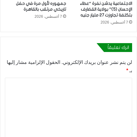
الاجتماعية يدشن نفرة “عطاء
جمهوره لأول مرة في حفل
الإحسان (5)” بولاية القضارف
تاريخي مرتقب بالقاهرة
بتكلفة تجاوزت 27 مليار جنيه
7 أغسطس، 2026
7 أغسطس، 2026
اترك تعليقاً
لن يتم نشر عنوان بريدك الإلكتروني.
الحقول الإلزامية مشار إليها
بـ
*
ا
ل
ت
ع
ل
ي