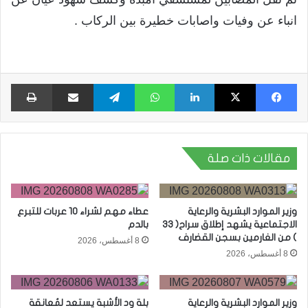
انباء عن وفيات واصابات خطيرة بين الركاب .
فيسبوك
X
لينكدإن
واتساب
تيلقرام
مشاركة عبر البريد
طبا
مقالات ذات صلة
وزير الموارد البشرية والرعاية
عطاء مهم لشراء 10 عربات للتبرع
الاجتماعية يشهد إطلاق سراح( 33
بالدم
) من الغارمين بسجن القضارف
8 أغسطس، 2026
8 أغسطس، 2026
وزير الموارد البشرية والرعاية
بلة ود الأشبة يستعد لمُعانقة