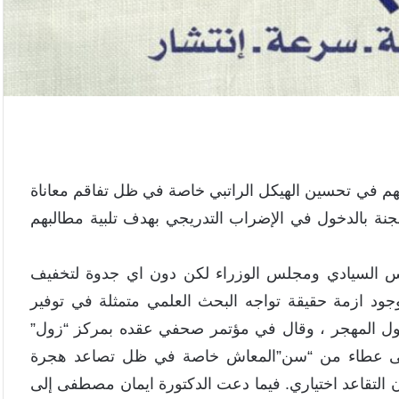
هم في تحسين الهيكل الراتبي خاصة في ظل تفاقم معاناة
جنة بالدخول في الإضراب التدريجي بهدف تلبية مطالبهم
لس السيادي ومجلس الوزراء لكن دون اي جدوة لتخفيف
وجود ازمة حقيقة تواجه البحث العلمي متمثلة في توفير
ي دول المهجر ، وقال في مؤتمر صحفي عقده بمركز “زول”
 على عطاء من “سن”المعاش خاصة في ظل تصاعد هجرة
 التقاعد اختياري. فيما دعت الدكتورة ايمان مصطفى إلى