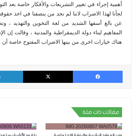
أهمية إجراء في تغيير التشريعات والأفكار خاصة بعد ا
لجأنا لهذا الاضراب لاننا لم نجد من ينصفنا في اخذ حقو
عن بالغ أسفها الشديد من لغة التخوين والتهديد ، وت
المفاهيم لبناء دولة الديمقراطية والمدنية ، وقالت إن ا
هناك خيارات اخرى من بينها الاضراب المفتوح خاصة أن ه
فيسبوك
X
مقالات ذات صلة
وزير الموارد البشرية والرعاية الاجتماعية
بلة ود الأشبة يستعد