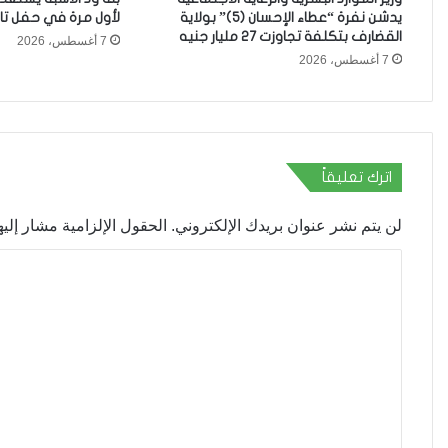
يدشن نفرة “عطاء الإحسان (5)” بولاية
لأول مرة في حفل تا
القضارف بتكلفة تجاوزت 27 مليار جنيه
7 أغسطس، 2026
7 أغسطس، 2026
اترك تعليقاً
لن يتم نشر عنوان بريدك الإلكتروني.
الحقول الإلزامية مشار إليها
ا
ل
ت
ع
ل
ي
ق