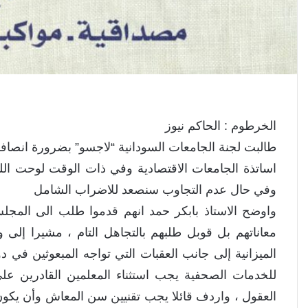
الخرطوم : الحاكم نيوز
طالبت لجنة الجامعات السودانية “لاجسو” بضرورة انصاف
اساتذة الجامعات الاقتصادية وفي ذات الوقت لوحت الل
وفي حال عدم التجاوب سنصعد للاضراب الشامل
واوضح الاستاذ بابكر حمد انهم قدموا طلب الى المج
معاناتهم بل قوبل طلبهم بالتجاهل التام ، مشيرا إلى 
الميزانية إلى جانب العقبات التي تواجه المبعوثين ف
للخدمات الصحفية يجب استثناء المعلمين القادرين
العقول ، واردف قائلا يجب تقنيين سن المعاش وأن يكون