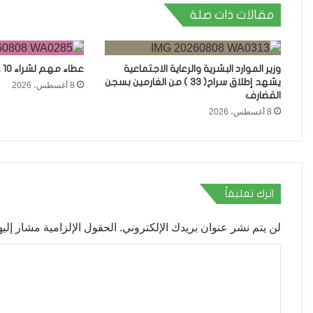
مقالات ذات صلة
وزير الموارد البشرية والرعاية الاجتماعية
عطاء مهم لشراء 10 عربات للتبرع بالدم
يشهد إطلاق سراح( 33 ) من الغارمين بسجن
8 أغسطس، 2026
القضارف
8 أغسطس، 2026
اترك تعليقاً
لن يتم نشر عنوان بريدك الإلكتروني.
الحقول الإلزامية مشار إليها
ا
ل
ت