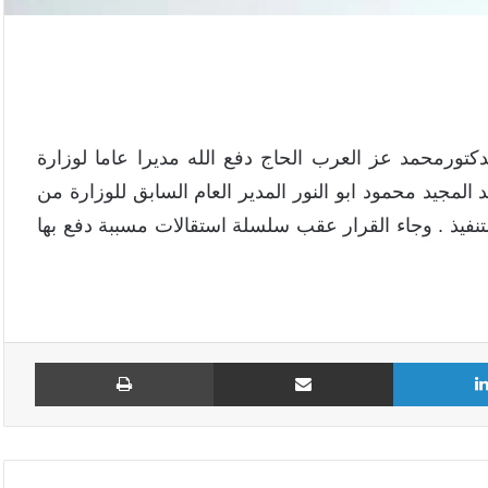
كتورمحمد عز العرب الحاج دفع الله مديرا عاما لوزارة
د المجيد محمود ابو النور المدير العام السابق للوزارة من
تنفيذ . وجاء القرار عقب سلسلة استقالات مسببة دفع بها
لينكدإن
مشاركة عبر البريد
طباع