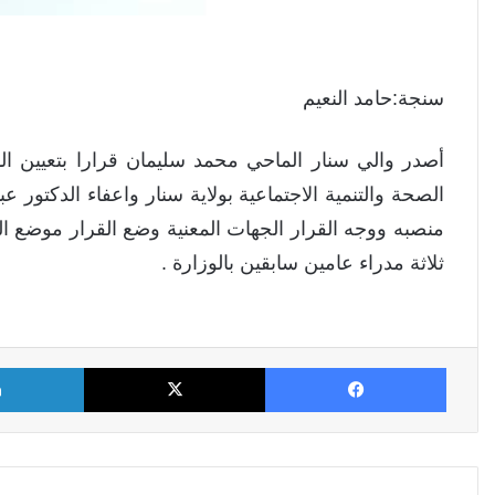
سنجة:حامد النعيم
أصدر والي سنار الماحي محمد سليمان قرارا بتعيين الد
الصحة والتنمية الاجتماعية بولاية سنار واعفاء الدكتور عب
منصبه ووجه القرار الجهات المعنية وضع القرار موضع ال
ثلاثة مدراء عامين سابقين بالوزارة .
فيسبوك
X