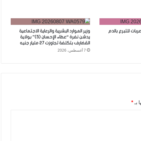
وزير الموارد البشرية والرعاية الاجتماعية
يدشن نفرة “عطاء الإحسان (5)” بولاية
القضارف بتكلفة تجاوزت 27 مليار جنيه
7 أغسطس، 2026
 بـ
*