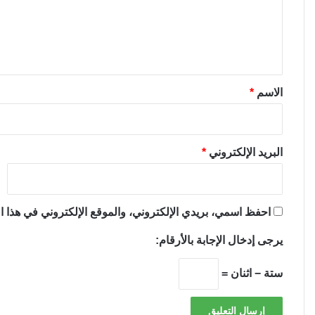
ع
ل
ي
ق
*
الاسم
*
البريد الإلكتروني
*
احفظ اسمي، بريدي الإلكتروني، والموقع الإلكتروني في هذا ال
يرجى إدخال الإجابة بالأرقام:
ستة − اثنان =