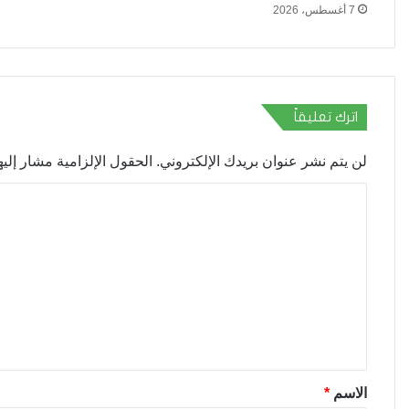
7 أغسطس، 2026
اترك تعليقاً
لن يتم نشر عنوان بريدك الإلكتروني.
الحقول الإلزامية مشار إليها
ا
ل
ت
ع
ل
ي
ق
*
الاسم
*