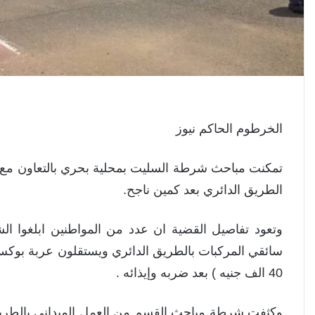
الخرطوم الحاكم نيوز
تمكنت مباحث شرطة السليت بمحلية بحري بالتعاون مع 
الطريق الدائري بعد كمين ناجح.
وتعود تفاصيل القضية ان عدد من المواطنين ابلغوا ال
سائقي المركبات بالطريق الدائري ويستقلون عربة بوكس وا
40 الف جنيه ) بعد ضربه وإيذائه .