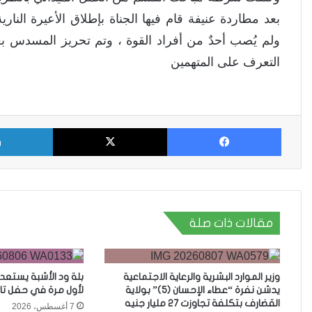
بعد مطاردة عنيفة قام فيها الجناة بإطلاق الأعيرة ال
ولم يُصب أحدٌ من أفراد القوة ، وتم تحريز المسدس بعد
التعرف على المتهمين
فيسبوك
X
مقالات ذات صلة
وزير الموارد البشرية والرعاية الاجتماعية
بلة ود الأشبة يستعد
يدشن نفرة “عطاء الإحسان (5)” بولاية
لأول مرة في حفل تا
القضارف بتكلفة تجاوزت 27 مليار جنيه
7 أغسطس، 2026