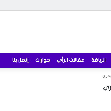
الرياضة
مقالات الرأي
حوارات
إتصل بنا
بحري
ري