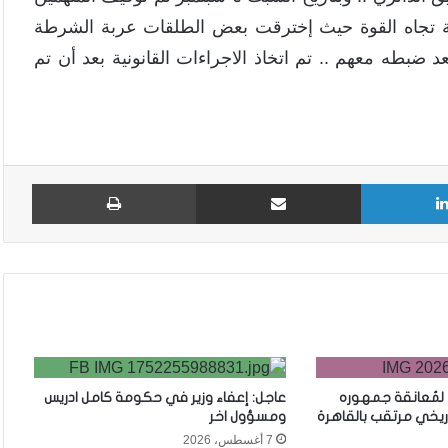
نارية تجاه القوة حيث إخترقت بعض الطلقات عربة الشرطة
 ضبطه معهم .. تم اتخاذ الاجراءات القانونية بعد أن تم
لينكدإن
مشاركة عبر البريد
طباع
 لمُعانقة جمهوره
عاجل: إعفاء وزير في حكومة كامل ادريس
ريخي مرتقب بالقاهرة
ومسؤول اخر
7 أغسطس، 2026