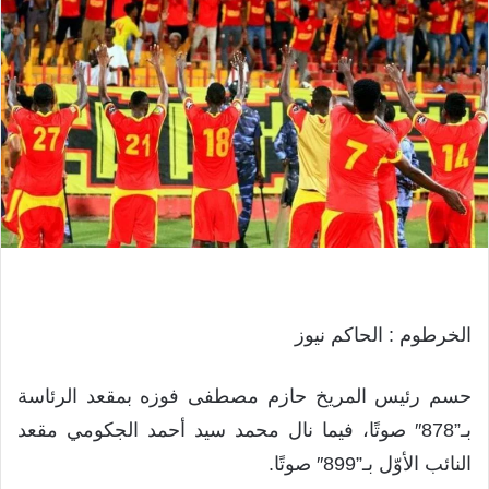
الخرطوم : الحاكم نيوز
حسم رئيس المريخ حازم مصطفى فوزه بمقعد الرئاسة
بـ”878″ صوتًا، فيما نال محمد سيد أحمد الجكومي مقعد
النائب الأوّل بـ”899″ صوتًا.