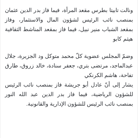
ونالت تابيتا بطرس مقعد المرأة، فيما فاز بدر الدين عثمان
بمنصب نائب الرئيس لشؤون المال والاستثمار، وفاز
بمقعد الشباب منير نبيل، فيما فاز بمقعد المناشط الثقافية
هيثم كابو
وضمّ المجلس عضوية كلّ محمد متوكل ود الجزيرة، جلال
عبدالماجد، مرتضى بتري، جعفر سنادة، خالد زروق، طارق
تفاحة، هاشم الكرنكي
يشار إلى أنّ عادل أبو جريشة فاز بمنصب نائب الرئيس
للشؤون الرياضية، فيما فاز بدر الدين عبد الله النور
بمنصب نائب الرئيس للشؤون الإدارية والقانونية.