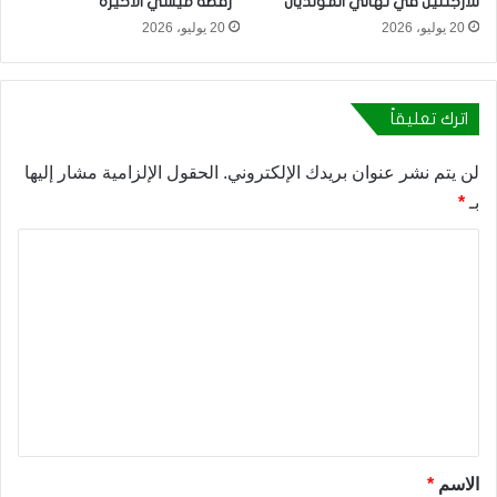
للأرجنتين في نهائي المونديال
“رقصة ميسي الأخيرة”
20 يوليو، 2026
20 يوليو، 2026
اترك تعليقاً
لن يتم نشر عنوان بريدك الإلكتروني.
الحقول الإلزامية مشار إليها
بـ
*
ا
ل
ت
ع
ل
ي
ق
*
الاسم
*