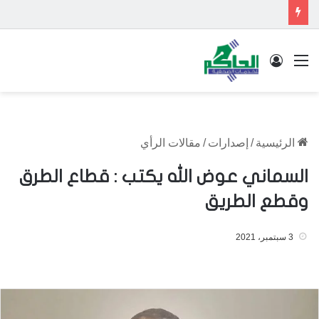
القائمة
تسجيل الدخول
الرئيسية
/
إصدارات
/
مقالات الرأي
السماني عوض الله يكتب : قطاع الطرق
وقطع الطريق
3 سبتمبر، 2021