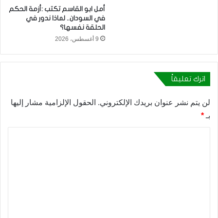
أمل ابو القاسم تكتب :أزمة الحكم
في السودان.. لماذا ندور في
الحلقة نفسها؟
9 أغسطس، 2026
اترك تعليقاً
لن يتم نشر عنوان بريدك الإلكتروني.
الحقول الإلزامية مشار إليها
بـ
*
ا
ل
ت
ع
ل
ي