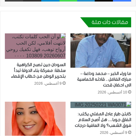
مقالات ذات صلة
السودان حين تصبح الكراهية
سلطة: معركة بناء الدولة تبدأ
ما وراء الخبر – محمد وداعة –
بتحرير الوطن من خطاب الإقصاء
مبارك الفاضل .. قادته الخماسية
9 أغسطس، 2026
الى احضان قحت
10 أغسطس، 2026
كابتن طيار عادل المفتي يكتب:
اتفاق جوبا… هل أصبح السلام
فوق الشعب؟ ولا العافية درجات
9 أغسطس، 2026