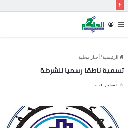
القائمة
تسجيل الدخول
الرئيسية
/
أخبار محلية
تسمية ناطقا رسميا للشرطة
1 سبتمبر، 2021