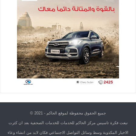
جميع الحقوق محفوظة لموقع الحاكم - 2021 ©
نبعت فكرة تاسيس مركز الحاكم للخدمات للخدمات الصحفية بعد ان كثرت
الاخبار المكذوبة وسط وسائل التواصل الاجتماعي فكان لابد من انشاء وعاء