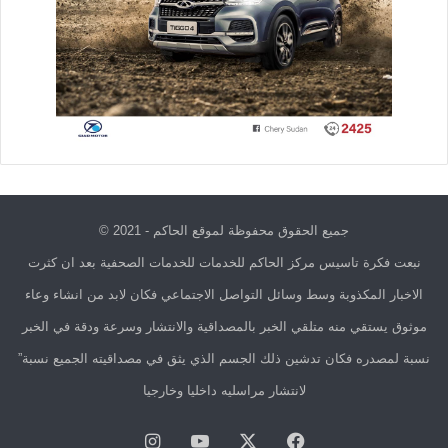
جميع الحقوق محفوظة لموقع الحاكم - 2021 ©
نبعت فكرة تاسيس مركز الحاكم للخدمات للخدمات الصحفية بعد ان كثرت
الاخبار المكذوبة وسط وسائل التواصل الاجتماعي فكان لابد من انشاء وعاء
موثوق يستقي منه متلقي الخبر بالمصداقية والانتشار وسرعة ودقة في الخبر
نسبة لمصدره فكان تدشين ذلك الجسم الذي يثق في مصداقيته الجميع نسبة”
لانتشار مراسليه داخليا وخارجيا
فيسبوك
X
يوتيوب
انستقرام