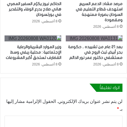
مرصد مشاد: الدعم السريع
الحاكم نيوز يكرّم السفير المصري
استهدف قطاع التعليم في
هاني صلاح بدرع الوفاء والتقدير
السودان بصورة ممنهجة
في بورتسودان
ومقصودة
8 أغسطس، 2026
8 أغسطس، 2026
بعد 21 عام من تشييده .. حكومة
وزير الموارد البشريةوالرعاية
بحر أبيض تبث الروح في
الإجتماعية : محلية ريفي وسط
مستشفي دكتور عمر نور الدائم
القضارف تستحق أكبر المشروعات
8 أغسطس، 2026
8 أغسطس، 2026
اترك تعليقاً
لن يتم نشر عنوان بريدك الإلكتروني.
الحقول الإلزامية مشار إليها
بـ
*
ا