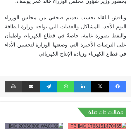
بحضور وزير شؤون مجلس الوزراء خالد عمر يوسف.
وناقش اللقاء بحسب تعميم صحفي من مجلس الوزراء
اليوم الأحد، المشاكل والعقبات التي تواجه وزارة الطاقة
والنفط بصورة عامة، خاصةً في قطاع الكهرباء، واطمأن
على الترتيبات الأخيرة التي وضعتها الوزارة لتحسين الأداء
في قطاع الكهرباء وزيادة الإنتاج الكهربائي
فيسبوك
X
لينكدإن
واتساب
تيلقرام
مشاركة عبر البريد
طبا
مقالات ذات صلة