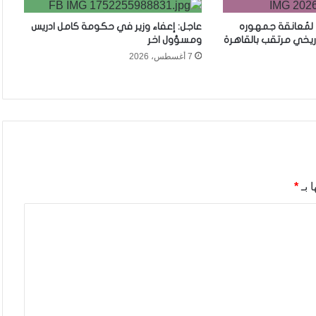
 لمُعانقة جمهوره
عاجل: إعفاء وزير في حكومة كامل ادريس
ريخي مرتقب بالقاهرة
ومسؤول اخر
7 أغسطس، 2026
 بـ
*