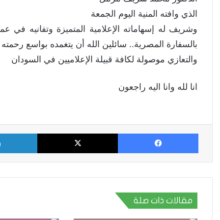
الذي وافته المنية اليوم الجمعة
وشريف له إسهاماته الإعلامية المتميزة وتفانيه في عمله 
بالسفارة المصرية.. سائلين الله أن يتغمده بواسع رحمت
والتعازي موصولة لكافة قبيلة الإعلاميين في السودان
انا لله وانا اليه راجعون
فيسبوك
X
مقالات ذات صلة