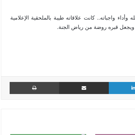
وأداء واجباته.. كانت علاقاته طيبة بالملحقية الإعلامية
ه ويجعل قبره روضة من رياض الجنة.
لينكدإن
مشاركة عبر البريد
طباع