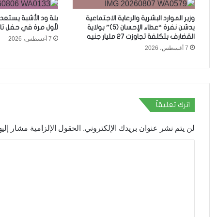
وزير الموارد البشرية والرعاية الاجتماعية
بلة ود الأشبة يستعد
يدشن نفرة “عطاء الإحسان (5)” بولاية
لأول مرة في حفل تا
القضارف بتكلفة تجاوزت 27 مليار جنيه
7 أغسطس، 2026
7 أغسطس، 2026
اترك تعليقاً
لن يتم نشر عنوان بريدك الإلكتروني.
الحقول الإلزامية مشار إليها
ا
ل
ت
ع
ل