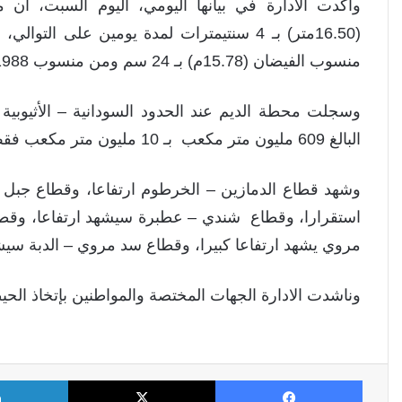
وأكدت الادارة في بيانها اليومي، اليوم السبت،
منسوب الفيضان (15.78م) بـ 24 سم ومن منسوب 1988 بـ 12 سم.
البالغ 609 مليون متر مكعب بـ 10 مليون متر مكعب فقط.
وشهد قطاع الدمازين – الخرطوم ارتفاعا، وقطاع جبل 
استقرارا، وقطاع شندي – عطبرة سيشهد ارتفاعا، وقط
مروي يشهد ارتفاعا كبيرا، وقطاع سد مروي – الدبة سيشهد
وناشدت الادارة الجهات المختصة والمواطنين بإتخاذ الحي
فيسبوك
X