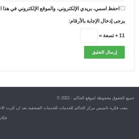
احفظ اسمي، بريدي الإلكتروني، والموقع الإلكتروني في هذا ال
يرجى إدخال الإجابة بالأرقام:
11 + تسعة =
جميع الحقوق محفوظة لموقع الحاكم - 2021 ©
نبعت فكرة تاسيس مركز الحاكم للخدمات للخدمات الصحفية بعد ان كثرت الاخب
فكان