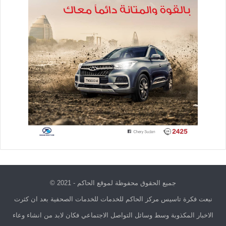
جميع الحقوق محفوظة لموقع الحاكم - 2021 ©
نبعت فكرة تاسيس مركز الحاكم للخدمات للخدمات الصحفية بعد ان كثرت
الاخبار المكذوبة وسط وسائل التواصل الاجتماعي فكان لابد من انشاء وعاء