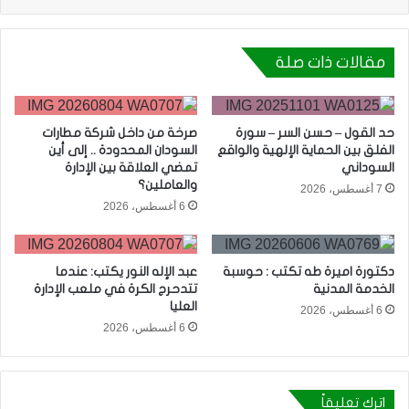
مقالات ذات صلة
حد القول – حسن السر – سورة
صرخة من داخل شركة مطارات
الفلق بين الحماية الإلهية والواقع
السودان المحدودة .. إلى أين
السوداني
تمضي العلاقة بين الإدارة
والعاملين؟
7 أغسطس، 2026
6 أغسطس، 2026
دكتورة اميرة طه تكتب : حوسبة
عبد الإله النور يكتب: عندما
الخدمة المدنية
تتدحرج الكرة في ملعب الإدارة
العليا
6 أغسطس، 2026
6 أغسطس، 2026
اترك تعليقاً