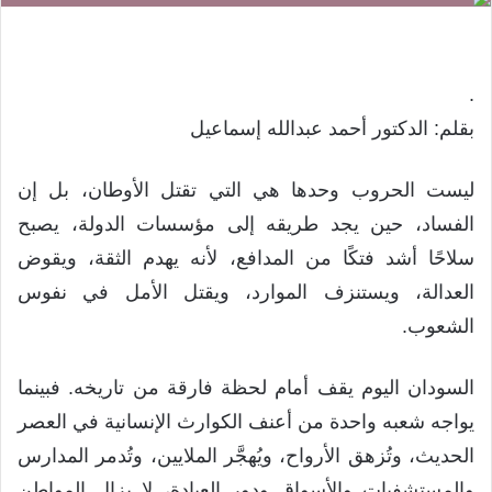
.
بقلم: الدكتور أحمد عبدالله إسماعيل
ليست الحروب وحدها هي التي تقتل الأوطان، بل إن
الفساد، حين يجد طريقه إلى مؤسسات الدولة، يصبح
سلاحًا أشد فتكًا من المدافع، لأنه يهدم الثقة، ويقوض
العدالة، ويستنزف الموارد، ويقتل الأمل في نفوس
الشعوب.
السودان اليوم يقف أمام لحظة فارقة من تاريخه. فبينما
يواجه شعبه واحدة من أعنف الكوارث الإنسانية في العصر
الحديث، وتُزهق الأرواح، ويُهجَّر الملايين، وتُدمر المدارس
والمستشفيات والأسواق ودور العبادة، لا يزال المواطن