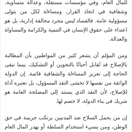
للمال العام، وفي مؤسسات مستقلة، وعدالة متساوية،
وشفافية في اتخاذ القرار، ومساءلة لكل من يتولى
مسؤولية عامة. فالفساد ليس مجرد مخالفة إدارية، بل هو
اعتداء على حقوق الإنسان في التنمية والكرامة والمساواة
والعدالة.
ومن المؤلم أن يشعر كثير من المواطنين بأن المطالبة
بالإصلاح قد تُقابل أحيانًا بالتخوين أو التشكيك، بينما تبقى
الحاجة إلى تعزيز المساءلة والشفافية قائمة. إن الدولة
الواثقة من نفسها لا تخشى النقد المسؤول، بل تعتبره أداة
للإصلاح، لأن النقد الذي يستند إلى المصلحة العامة هو
شريك في بناء الدولة، لا خصم لها.
إن من يحمل السلاح ضد المدنيين يرتكب جريمة في حق
الوطن، ومن يسيء استخدام السلطة أو يهدر المال العام