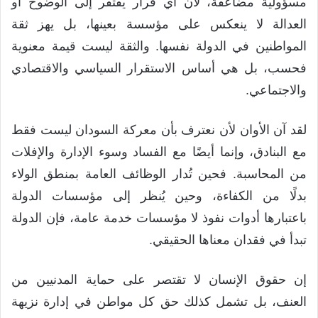
مسؤولية مضاعفة، لأن أي قرار يفتقر إلى الوضوح أو
العدالة لا ينعكس على مؤسسة بعينها، بل يهز ثقة
المواطنين في الدولة نفسها. والثقة ليست قيمة معنوية
فحسب، بل هي أساس الاستقرار السياسي والاقتصادي
والاجتماعي.
لقد آن الأوان لأن نعترف بأن معركة السودان ليست فقط
مع البنادق، وإنما أيضًا مع الفساد وسوء الإدارة والإفلات
من المحاسبة. فحين تُدار الوظائف العامة بمنطق الولاء
بدلًا من الكفاءة، وحين يُنظر إلى مؤسسات الدولة
باعتبارها أدوات نفوذ لا مؤسسات خدمة عامة، فإن الدولة
تبدأ في فقدان معناها الحقيقي.
إن حقوق الإنسان لا تقتصر على حماية المدنيين من
العنف، بل تشمل كذلك حق كل مواطن في إدارة نزيهة