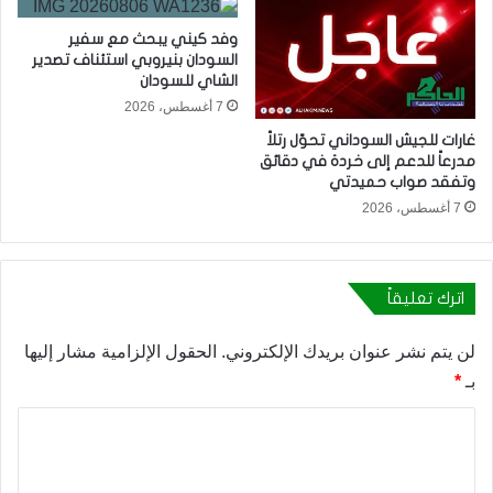
وفد كيني يبحث مع سفير
السودان بنيروبي استئناف تصدير
الشاي للسودان
7 أغسطس، 2026
غارات للجيش السوداني تحوّل رتلاً
مدرعاً للدعم إلى خردة في دقائق
وتفقد صواب حميدتي
7 أغسطس، 2026
اترك تعليقاً
لن يتم نشر عنوان بريدك الإلكتروني.
الحقول الإلزامية مشار إليها
بـ
*
ا
ل
ت