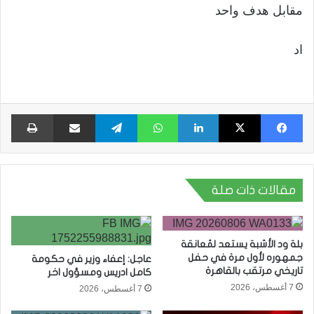
مقابل هدف واحد
اد
فيسبوك
X
لينكدإن
واتساب
تيلقرام
مشاركة عبر البريد
طبا
مقالات ذات صلة
بلة ود الأشبة يستعد لمُعانقة
جمهوره لأول مرة في حفل
عاجل: إعفاء وزير في حكومة
تاريخي مرتقب بالقاهرة
كامل ادريس ومسؤول اخر
7 أغسطس، 2026
7 أغسطس، 2026