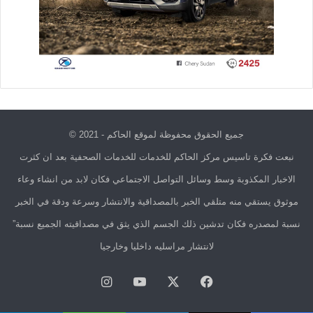
جميع الحقوق محفوظة لموقع الحاكم - 2021 ©
نبعت فكرة تاسيس مركز الحاكم للخدمات للخدمات الصحفية بعد ان كثرت
الاخبار المكذوبة وسط وسائل التواصل الاجتماعي فكان لابد من انشاء وعاء
موثوق يستقي منه متلقي الخبر بالمصداقية والانتشار وسرعة ودقة في الخبر
نسبة لمصدره فكان تدشين ذلك الجسم الذي يثق في مصداقيته الجميع نسبة”
لانتشار مراسليه داخليا وخارجيا
فيسبوك
X
يوتيوب
انستقرام