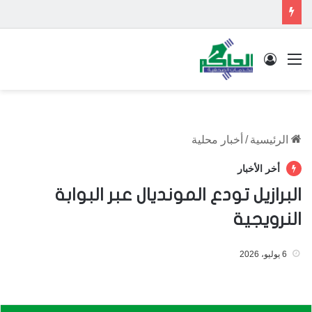
القائمة
تسجيل الدخول
الرئيسية
/
أخبار محلية
أخر الأخبار
البرازيل تودع المونديال عبر البوابة
النرويجية
6 يوليو، 2026