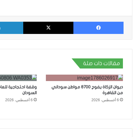
فيسبوك
X
مقالات ذات صلة
ديوان الزكاة يفوج 8700 مواطن سوداني
وقفة احتجاجية للعا
من القاهرة
السودان
6 أغسطس، 2026
6 أغسطس، 2026