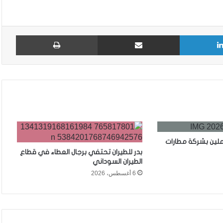
لينكدإن
مشاركة عبر البريد
طباع
ملين بشركة مطارات
بدر للطيران تحتفي برجال العطاء في قطاع
الطيران السوداني
6 أغسطس، 2026