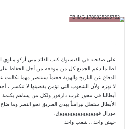
.
على صفحته في الفيسبوك كتب القائد مني أركو مناوي الا
لطالما دعم الجميع كل من موقعه من أجل الحفاظ على
الدفاع عن التاريخ والهوية فحتماً سننتصر مهما تكالبت عل
لا تهزم ولأن الشعوب التي تؤمن بقضيتها لا تنكسر ، 
أبطالنا في محور غرب دارفور ولكل من يساهم بكلمة أ
الأبطال ستظل نبراساً يهدي الطريق نحو النصر وما ضاع ح
مورال فوووووووووووووووق.
جيش واحد .. شعب واحد