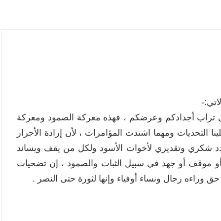
تي:-
 تراب أجدادكم وعرضكم ، فهذه معركة الصمود ومعركة
ينا التحديات ومهما اشتدت المؤامرات ، لأن إرادة الأحرار
أجدد شكري وتقديري لأخوات الأسود ولكل من يقف ويساند
و موقف أو جهد في سبيل الثبات والصمود ، إن تضحيات
ق وراءه رجال ونساء أوفياء وإنها لثورة حتى النصر .