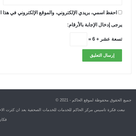
احفظ اسمي، بريدي الإلكتروني، والموقع الإلكتروني في هذا ال
يرجى إدخال الإجابة بالأرقام:
تسعة عشر + 6 =
جميع الحقوق محفوظة لموقع الحاكم - 2021 ©
نبعت فكرة تاسيس مركز الحاكم للخدمات للخدمات الصحفية بعد ان كثرت الاخب
فكان