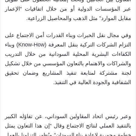
عبر المؤسسات الدولية أو من خلال اتفاقيات “الإعمار
مقابل الموارد” مثل الذهب والمحاصيل الزراعية.
وفي مجال نقل الخبرات وبناء القدرات أمن الاجتماع على
التزام الشركات التركية بنقل المعرفة (Know-How) وبناء
الكفاءات البشرية المحلية السودانية من خلال التدريب
والشراكات والاهتمام بالتعاون المؤسسي من خلال تشكيل
لجنة مشتركة لمتابعة تنفيذ المشاريع وضمان تحقيق
الشفافية والجودة العالية في التنفيذ.
وعبر رئيس اتحاد المقاولين السوداني، عن تفاؤله الكبير
بالتنفيذ العملي لنتائج الاجتماع وقال “إن هذا التعاون يمثل
خطوة محورية لإعادة بناء السودان” ويُظهر التزامنا بالعمل