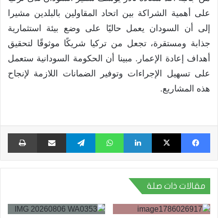
على أهمية الشراكة بين اتحاد المقاولين بالبلدين مشيرا
إلى أن السودان يعمل حاليًا على وضع بيئة استثمارية
جذابة ومستقرة، تجعل من تركيا شريكًا موثوقًا لتحقيق
أهداف إعادة الإعمار. مبينا أن الحكومة السودانية ستعمل
على تسهيل الإجراءات وتوفير الضمانات اللازمة لإنجاح
هذه المشاريع.
فيسبوك
X
لينكدإن
واتساب
تيلقرام
مشاركة عبر البريد
طبا
مقالات ذات صلة