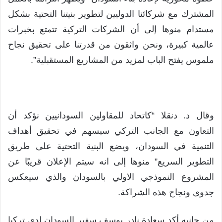
المشترك مع شركائنا الدوليين لتطوير بنيتنا التحتية بشكل
مستدام منوها إلى أن الشركات التركية تتمتع بخبرات
عالمية كبيرة، ونحن واثقون من قدرتنا على تحقيق نجاح
ملموس يفتح الباب لمزيد من المشاريع المستقبلية”.
وقال د. دنقلا “كاتحاد للمقاولين السودانيين نؤكد أن
التعاون مع الجانب التركي سيسهم في تحقيق أهداف
التنمية في السودان، ويضع البنية التحتية على طريق
التطوير السريع” منوها إلى انه سيتم الإعلان قريبًا عن
المشروع النموذجي الاولي بالسودان والذي سيعكس
جدوى ونجاح هذه الشراكة.
من جانبه أكد سعادة نادر يوسف سفير السودان لدى تركيا