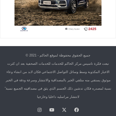
جميع الحقوق محفوظة لموقع الحاكم - 2021 ©
نبعت فكرة تاسيس مركز الحاكم للخدمات للخدمات الصحفية بعد ان كثرت
الاخبار المكذوبة وسط وسائل التواصل الاجتماعي فكان لابد من انشاء وعاء
موثوق يستقي منه متلقي الخبر بالمصداقية والانتشار وسرعة ودقة في الخبر
نسبة لمصدره فكان تدشين ذلك الجسم الذي يثق في مصداقيته الجميع نسبة”
لانتشار مراسليه داخليا وخارجيا
فيسبوك
X
يوتيوب
انستقرام