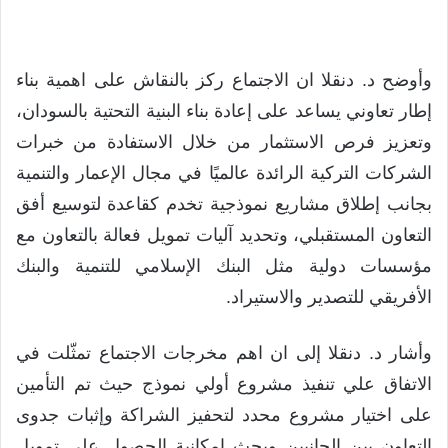
وأوضح د. دنقلا ان الاجتماع ركز بالنقاش على اهمية بناء
إطار تعاوني يساعد على إعادة بناء البنية التحتية بالسودان،
وتعزيز فرص الاستثمار من خلال الاستفادة من خبرات
الشركات التركية الرائدة عالميًا في مجال الإعمار والتنمية
بجانب إطلاق مشاريع نموذجية تخدم كقاعدة لتوسيع أفق
التعاون المستقبلي، وتحديد آليات تمويل فعالة بالتعاون مع
مؤسسات دولية مثل البنك الإسلامي للتنمية والبنك
الأفريقي للتصدير والاستيراد.
وأشار د. دنقلا إلى ان اهم مخرجات الاجتماع تمثّلت في
الاتفاق علي تنفيذ مشروع أولي نموذج حيث تم التأمين
على اختيار مشروع محدد لتحفيز الشراكة وإثبات جدوى
التعاون بين الجانبين وبحث إمكانية الحصول على تمويل