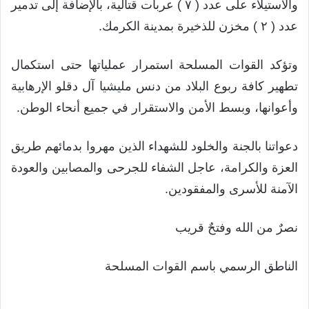
والاستيلاء على عدد ( ٧ ) عربات قتالية، بالإضافة إلى تدمير
عدد ( ٢ ) مخزن للذخيرة بمدينة الكرمك.
وتؤكد القوات المسلحة استمرار عملياتها حتى استكمال
تطهير كافة ربوع البلاد من دنس مليشيا آل دقلو الإرهابية
وأعوانها، وبسط الأمن والاستقرار في جميع أنحاء الوطن.
دعواتنا بالجنة والخلود للشهداء الذين مهروا بدمائهم طريق
العزة والكرامة، عاجل الشفاء للجرحى والمصابين والعودة
الآمنة للأسرى والمفقودين.
نصرٌ من الله وفتحٌ قريب
الناطق الرسمي باسم القوات المسلحة