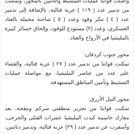
واصلت قواتنا عمليات التمشيط والتأمين بالمحور، وتمكنت
من تدمير عدد ( ١١٩ ) عربة قتالية، بالإضافة إلى تدمير
عدد ( ٤ ) تنكر وقود وعدد ( ٥ ) شاحنة محملة بالعتاد
العسكري، وعدد (٢) مستودع للوقود، وإلحاق خسائر كبيرة
بالمليشيا في الأرواح والعتاد.
محور جنوب كردفان:
تمكنت قواتنا من تدمير عدد ( ٢٧ ) عربة قتالية، والقضاء
على عدد من عناصر المليشيا، مع مواصلة عمليات
التمشيط وتأمين المناطق المستهدفة.
محور النيل الأزرق:
تمكنت قواتنا من تحرير منطقتي سركم ومقجة، بعد
معارك حاسمة كبدت المليشيا عشرات القتلى والجرحى،
وأسفرت عن تدمير عدد ( ٢٩) عربة قتالية، وتدمير دبابتين،