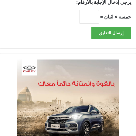
يرجى إدخال الإجابة بالأرقام:
خمسة × اثنان =