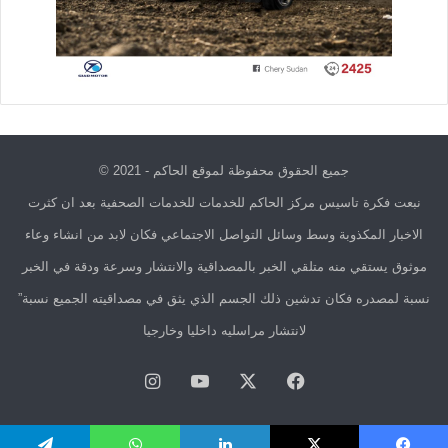
جميع الحقوق محفوظة لموقع الحاكم - 2021 ©
نبعت فكرة تاسيس مركز الحاكم للخدمات للخدمات الصحفية بعد ان كثرت
الاخبار المكذوبة وسط وسائل التواصل الاجتماعي فكان لابد من انشاء وعاء
موثوق يستقي منه متلقي الخبر بالمصداقية والانتشار وسرعة ودقة في الخبر
نسبة لمصدره فكان تدشين ذلك الجسم الذي يثق في مصداقيته الجميع نسبة”
لانتشار مراسليه داخليا وخارجيا
فيسبوك
X
يوتيوب
انستقرام