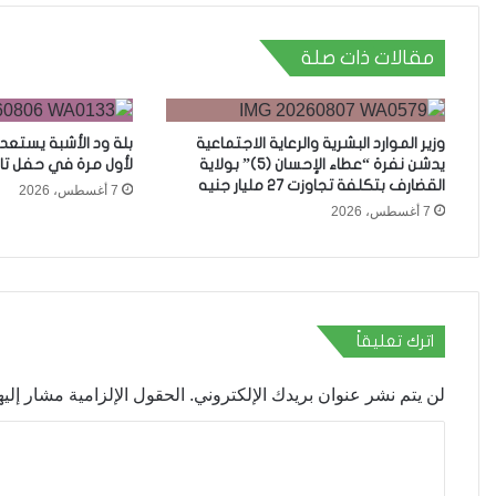
مقالات ذات صلة
وزير الموارد البشرية والرعاية الاجتماعية
بلة ود الأشبة يستعد
يدشن نفرة “عطاء الإحسان (5)” بولاية
لأول مرة في حفل تا
القضارف بتكلفة تجاوزت 27 مليار جنيه
7 أغسطس، 2026
7 أغسطس، 2026
اترك تعليقاً
لن يتم نشر عنوان بريدك الإلكتروني.
الحقول الإلزامية مشار إليها
ا
ل