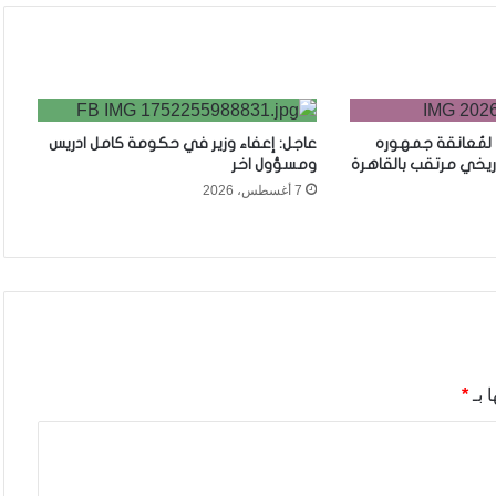
 لمُعانقة جمهوره
عاجل: إعفاء وزير في حكومة كامل ادريس
ريخي مرتقب بالقاهرة
ومسؤول اخر
7 أغسطس، 2026
 بـ
*