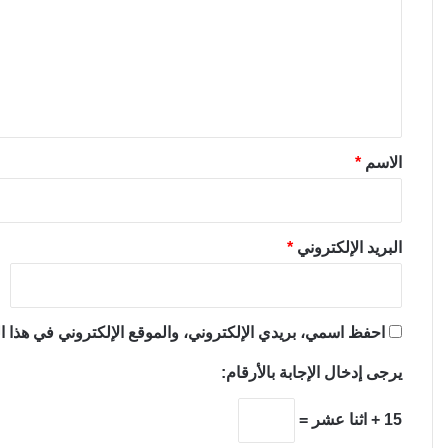
ت
ع
ل
ي
ق
*
الاسم
*
البريد الإلكتروني
*
احفظ اسمي، بريدي الإلكتروني، والموقع الإلكتروني في هذا ال
يرجى إدخال الإجابة بالأرقام:
15 + اثنا عشر =