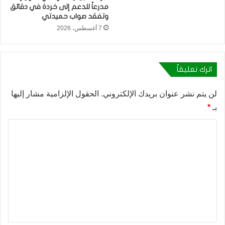
مدرعاً للدعم إلى خردة في دقائق
وتفقد صواب حميدتي
7 أغسطس، 2026
اترك تعليقاً
لن يتم نشر عنوان بريدك الإلكتروني.
الحقول الإلزامية مشار إليها
بـ
*
ا
ل
ت
ع
ل
ي
ق