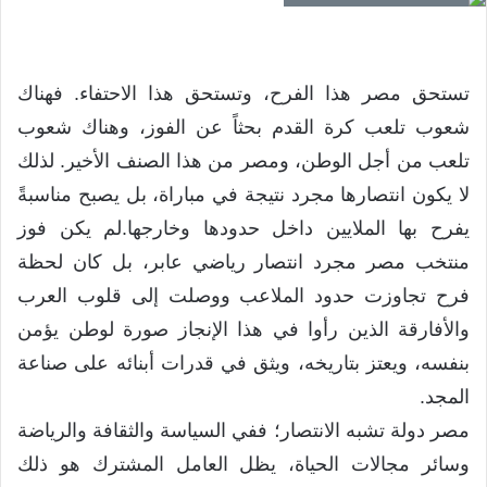
تستحق مصر هذا الفرح، وتستحق هذا الاحتفاء. فهناك
شعوب تلعب كرة القدم بحثاً عن الفوز، وهناك شعوب
تلعب من أجل الوطن، ومصر من هذا الصنف الأخير. لذلك
لا يكون انتصارها مجرد نتيجة في مباراة، بل يصبح مناسبةً
يفرح بها الملايين داخل حدودها وخارجها.لم يكن فوز
منتخب مصر مجرد انتصار رياضي عابر، بل كان لحظة
فرح تجاوزت حدود الملاعب ووصلت إلى قلوب العرب
والأفارقة الذين رأوا في هذا الإنجاز صورة لوطن يؤمن
بنفسه، ويعتز بتاريخه، ويثق في قدرات أبنائه على صناعة
المجد.
مصر دولة تشبه الانتصار؛ ففي السياسة والثقافة والرياضة
وسائر مجالات الحياة، يظل العامل المشترك هو ذلك