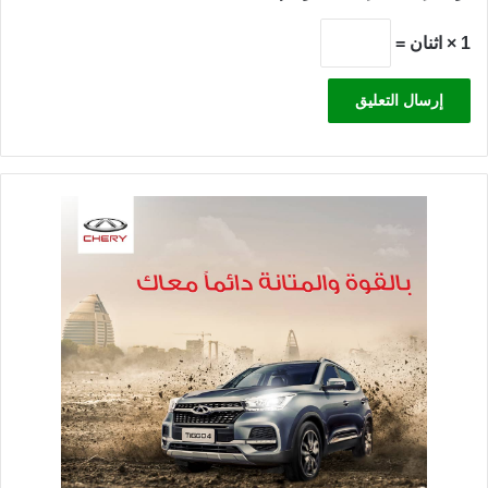
1 × اثنان =