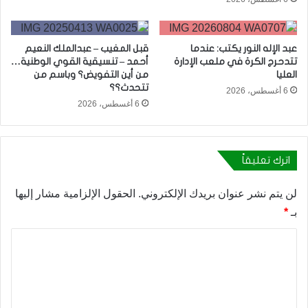
عبد الإله النور يكتب: عندما
قبل المغيب – عبدالملك النعيم
تتدحرج الكرة في ملعب الإدارة
أحمد – تنسيقية القوي الوطنية…
العليا
من أين التفويض؟ وباسم من
تتحدث؟؟
6 أغسطس، 2026
6 أغسطس، 2026
اترك تعليقاً
لن يتم نشر عنوان بريدك الإلكتروني.
الحقول الإلزامية مشار إليها
بـ
*
ا
ل
ت
ع