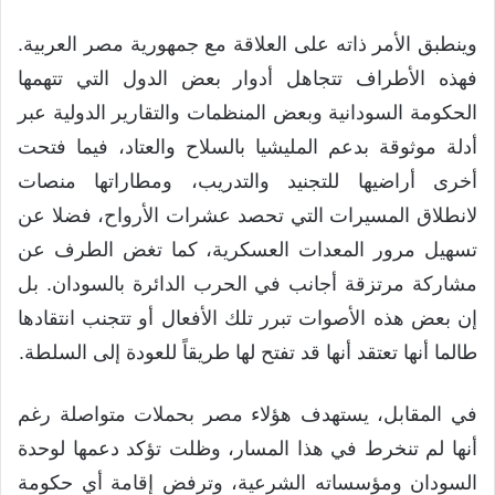
وينطبق الأمر ذاته على العلاقة مع جمهورية مصر العربية.
فهذه الأطراف تتجاهل أدوار بعض الدول التي تتهمها
الحكومة السودانية وبعض المنظمات والتقارير الدولية عبر
أدلة موثوقة بدعم المليشيا بالسلاح والعتاد، فيما فتحت
أخرى أراضيها للتجنيد والتدريب، ومطاراتها منصات
لانطلاق المسيرات التي تحصد عشرات الأرواح، فضلا عن
تسهيل مرور المعدات العسكرية، كما تغض الطرف عن
مشاركة مرتزقة أجانب في الحرب الدائرة بالسودان. بل
إن بعض هذه الأصوات تبرر تلك الأفعال أو تتجنب انتقادها
طالما أنها تعتقد أنها قد تفتح لها طريقاً للعودة إلى السلطة.
في المقابل، يستهدف هؤلاء مصر بحملات متواصلة رغم
أنها لم تنخرط في هذا المسار، وظلت تؤكد دعمها لوحدة
السودان ومؤسساته الشرعية، وترفض إقامة أي حكومة