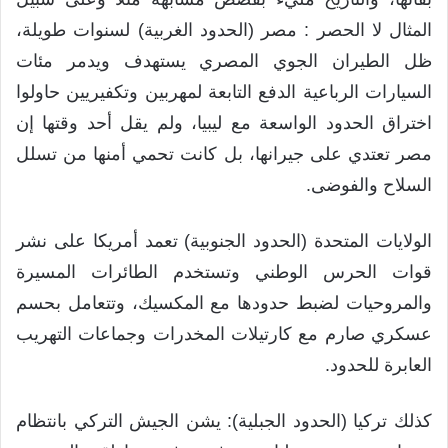
المثال لا الحصر : ​مصر (الحدود الغربية) لسنوات طويلة،
ظل الطيران الجوي المصري يستهدف ويدمر مئات
السيارات الرباعية الدفع التابعة لمهربين وتكفيريين حاولوا
اختراق الحدود الواسعة مع ليبيا، ولم يقل أحد وقتها إن
مصر تعتدي على جيرانها، بل كانت تحمي أمنها من تسلل
السلاح والفوضى.
​الولايات المتحدة (الحدود الجنوبية) تعمد أمريكا على نشر
قوات الحرس الوطني وتستخدم الطائرات المسيرة
والمروحيات لضبط حدودها مع المكسيك، وتتعامل بحسم
عسكري صارم مع كارتيلات المخدرات وجماعات التهريب
العابرة للحدود.
كذلك ​تركيا (الحدود الجبلية): يشن الجيش التركي بانتظام