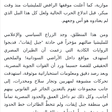
موازية، كما أعلنت موقفها الرافض للمليشيات منذ وقت
مبكر، قبل اندلاع الحرب الحالية ولعل كل هذا النبل الذي
لم يعتادوه هو أس وجعهم.
ومن هذا المنطلق، وجد الزراع السياسي والإعلامي
للمليشيا ضالتهم مؤخراً في حادثة “جبل إيقات”، فدبجوا
الروايات الكاذبة التي زعمت أن الطيران المصري
استهدف مواقع داخل الأراضي السودانية! والملخص
الحقيقي للقصة حسبما ورد أن القوات الجوية المصرية،
وبعد رصد دقيق ومعلومات استخباراتية موثوقة، استهدفت
تحركات مشبوهة لمهربين وتجار سلاح ومخدرات، إلى
جانب مجموعات تقوم بالتعدين الجائر غير القانوني بينهم
أجانب، وكل ذلك تم داخل العمق والحدود المصرية تماماً
في منطقة جبل إيقات، ولم تتخطَّ الطائرات خط الحدود