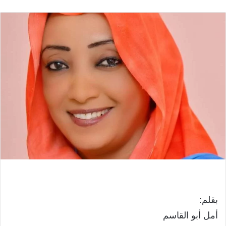
بقلم:
أمل أبو القاسم