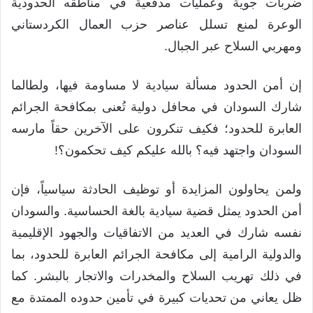
ضربات جوية وعمليات مدفعية في مناطقه الحدودية
الوعرة لمنع تسلل عناصر حزب العمال الكردستاني
ومهربي السلاح عبر الجبال.
​إن أمن الحدود مسألة سيادية لا مساومة فيها، ولطالما
شارك السودان في محافل دولية تُعنى بمكافحة الجرائم
العابرة للحدود؛ فكيف تنكرون على الآخرين حقاً مارسه
السودان واجتهد فيه؟ بالله عليكم كيف تحكمون؟!
ولمن يحاولون المزايدة أو توظيف الحادثة سياسياً، فإن
أمن الحدود يمثل قضية سيادية بالغة الحساسية. والسودان
نفسه شارك في العديد من الاتفاقيات والجهود الإقليمية
والدولية الرامية إلى مكافحة الجرائم العابرة للحدود، بما
في ذلك تهريب السلاح والمخدرات والاتجار بالبشر. كما
ظل يعاني من تحديات كبيرة في تأمين حدوده الممتدة مع