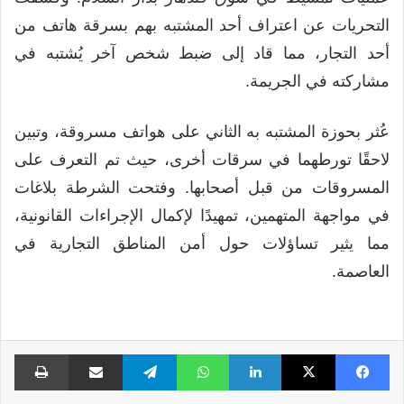
التحريات عن اعتراف أحد المشتبه بهم بسرقة هاتف من
أحد التجار، مما قاد إلى ضبط شخص آخر يُشتبه في
مشاركته في الجريمة.
عُثر بحوزة المشتبه به الثاني على هواتف مسروقة، وتبين
لاحقًا تورطهما في سرقات أخرى، حيث تم التعرف على
المسروقات من قبل أصحابها. وفتحت الشرطة بلاغات
في مواجهة المتهمين، تمهيدًا لإكمال الإجراءات القانونية،
مما يثير تساؤلات حول أمن المناطق التجارية في
العاصمة.
فيسبوك
X
لينكدإن
واتساب
تيلقرام
مشاركة عبر البريد
طبا