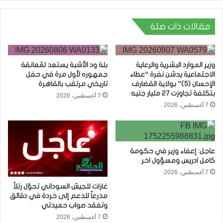
مقالات ذات صلة
وزير الموارد البشرية والرعاية
بلة ود الأشبة يستعد لمُعانقة
الاجتماعية يدشن نفرة “عطاء
جمهوره لأول مرة في حفل
الإحسان (5)” بولاية القضارف
تاريخي مرتقب بالقاهرة
بتكلفة تجاوزت 27 مليار جنيه
7 أغسطس، 2026
7 أغسطس، 2026
عاجل: إعفاء وزير في حكومة
كامل ادريس ومسؤول اخر
7 أغسطس، 2026
غارات للجيش السوداني تحوّل رتلاً
مدرعاً للدعم إلى خردة في دقائق
وتفقد صواب حميدتي
7 أغسطس، 2026