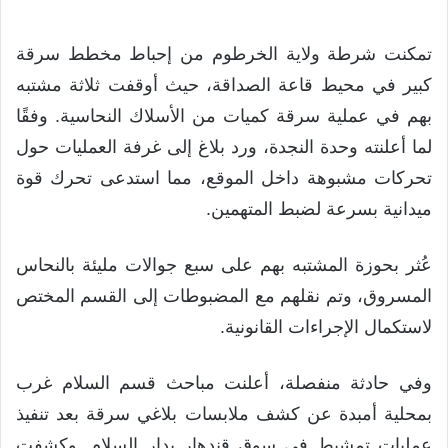
تمكنت شرطة ولاية الخرطوم من إحباط مخطط سرقة
كبير في محيط قاعة الصداقة، حيث أوقفت ثلاثة مشتبه
بهم في عملية سرقة كميات من الأسلاك النحاسية. وفقًا
لما أعلنته وحدة النجدة، ورد بلاغ إلى غرفة العمليات حول
تحركات مشبوهة داخل الموقع، مما استدعى تحرك قوة
ميدانية بسرعة لضبط المتهمين.
عُثر بحوزة المشتبه بهم على سبع جوالات مليئة بالنحاس
المسروق، وتم نقلهم مع المضبوطات إلى القسم المختص
لاستكمال الإجراءات القانونية.
وفي حادثة منفصلة، أعلنت مباحث قسم السلام غرب
بمحلية أمبدة عن كشف ملابسات بلاغي سرقة بعد تنفيذ
عمليات تمشيط في سوق قندهار بدار السلام. وكشفت