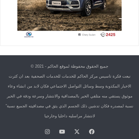
جميع الحقوق محفوظة لموقع الحاكم - 2021 ©
نبعت فكرة تاسيس مركز الحاكم للخدمات للخدمات الصحفية بعد ان كثرت
الاخبار المكذوبة وسط وسائل التواصل الاجتماعي فكان لابد من انشاء وعاء
موثوق يستقي منه متلقي الخبر بالمصداقية والانتشار وسرعة ودقة في الخبر
نسبة لمصدره فكان تدشين ذلك الجسم الذي يثق في مصداقيته الجميع نسبة”
لانتشار مراسليه داخليا وخارجيا
فيسبوك
X
يوتيوب
انستقرام