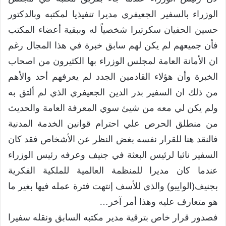
الوزراء بالسفير الجعيفري مديرا تنفيذيا لمكتبه وبالدكتور
حسين الحفيان سكرتيرا شخصياً له وببقية أعضاء المكتب
فأن جميعهم لم يكن لهم سابق خبرة في هذا المجال رغم
ان الأمانة العامة لمجلس الوزراء بها الكثيرون من اصحاب
الخبرة وأن هؤلاء القادمين الجدد لم يعرفهم أحد والأهم
من ذلك ان السفير بدر الدين الجعيفري الذي لم ألتق به
ولم يكن لي معه من شيئ سوي المعرفة العامة والحديث
من منطلق الحرص علي احترام قوانين الخدمة المدنية
فالنقد هنا للقرار نفسه بغض النظر عن الأشخاص فقد كان
السفير نائبا لرئيس البعثة في جنيف وعرفه رئيس الوزراء
عندما كان مديرا للمنظمة العالمية للملكية الفكرية
بجنيف(الوايبو) والذي للأسف إنتهت فترة عمله فيها بغير ما
هو متعارف عليه وهذا أمر آخر…
فصدور قرار خاص بترقية مدير مكتبه السابق ونقله سفيرا