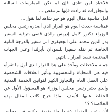
فلاحياة لمن تنادي فإن لم تكن الممارسات السالبة
والتجاوزات قد زادت فإنها لم تنقص….
لعل مناسبة مقال اليوم هو خير شاهد لما نقول…
فمناسبة حديث اليوم هو القرار الذي أصدره رئيس مجلس
الوزراء دكتور كامل إدريس والذي قضي بترقية السفير
بدر الدين محمد علي الجعيفري الي سفير بالدرجة الثانية
الخاصة ثم نقله سفيرا للسودان بأيرلندا وعلي الجهات
المختصة تنفيذ القرار….انتهي
جملة ملاحظات ومآخذ علي هذا القرار الذي أول ما تقرأه
فيه هي المحاباة والمحسوبية وتأثير العلاقات الشخصية
علي العمل العام والتجاوز الكبير لقوانين الخدمة المدنية
والذي يعتبر رئيس مجلس الوزراء هو المسؤول الأول عن
الحفاظ عليها للأسف…لماذا خرج كاتب المقال بهذه
الخلاصة؟ ؟؟
لأن رئيس الوزراء عندما جاء بفريق مكتبه في مجلس