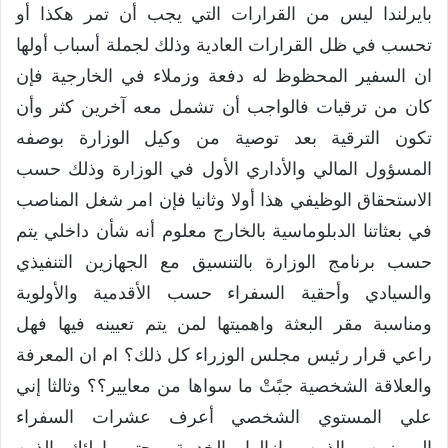
بايرلندا ليس من القرارات التي يجب أن تمر هكذا أو
تحسب في ظل القرارات العادية وذلك لجملة أسباب أولها
ان السفير المحظوظ له دفعة وزملاء في الخارجية فإن
كان من ترقيات فالواجب أن تشمل معه آخرين كثر وأن
تكون الترقية بعد توصية من وكيل الوزارة بوصفه
المسؤول المالي والأداري الأول في الوزارة وذلك حسب
الاستحقاق الوظيفي هذا أولا وثانيا فإن امر شغل المناصب
في بعثاتنا الدبلوماسية بالخارج معلوم أنه شأن داخلي يتم
حسب برنامج الوزارة بالتنسيق مع الجهازين التنفيذي
والسيادي وأحقية السفراء حسب الأقدمية والأولوية
ومناسبة مقر البعثة واهميتها لمن يتم تعيينه فيها فهل
راعي قرار رئيس مجلس الوزراء كل ذلك؟ ام ان المعرفة
والعلاقة الشخصية جبًتْ ما سواها من معايير؟؟ وثالثا إني
علي المستوي الشخصي أعرف عشرات السفراء