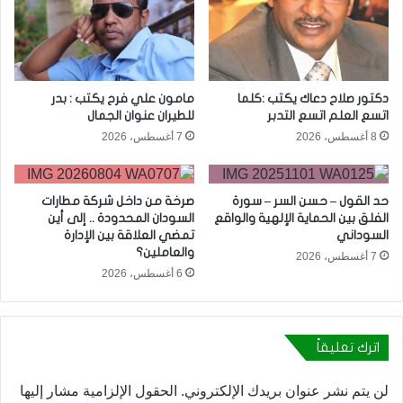
دكتور صلاح دعاك يكتب :كلما
مامون علي فرح يكتب : بدر
اتسع العلم اتسع التدبر
للطيران عنوان الجمال
8 أغسطس، 2026
7 أغسطس، 2026
حد القول – حسن السر – سورة
صرخة من داخل شركة مطارات
الفلق بين الحماية الإلهية والواقع
السودان المحدودة .. إلى أين
السوداني
تمضي العلاقة بين الإدارة
والعاملين؟
7 أغسطس، 2026
6 أغسطس، 2026
اترك تعليقاً
لن يتم نشر عنوان بريدك الإلكتروني.
الحقول الإلزامية مشار إليها