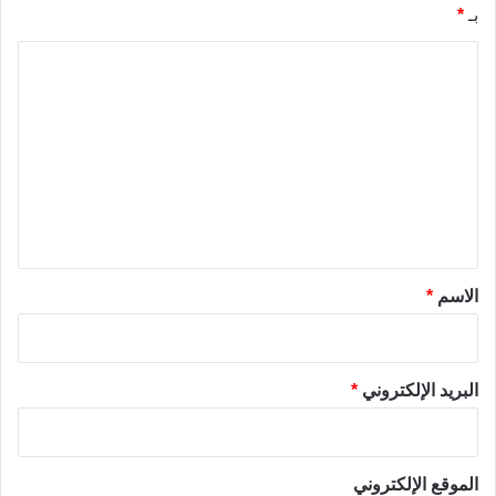
بـ
*
ا
ل
ت
ع
ل
ي
ق
*
الاسم
*
البريد الإلكتروني
*
الموقع الإلكتروني