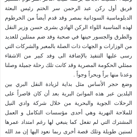
فريق أول ركن عبد الرحمن سر الختم رئيس البعثة
الدبلوماسية السودانية بمصر وقد قدم أيضاً من الخرطوم
لهذه المناسبة اللواء الركن الهادي بشرى حسن وزير النقل
والطرق والجسور حينها في صحبة وفد ضم ممثلين للعديد
من الوزارات و الجهات ذات الصلة بالمعبر والشركات التي
رسى عليها التنفيذ بالإضافة الى وفد كبير من الاشقاء
ممثلي الحكومة المصرية وقد كانت تلك رحلة جميلة وصلنا
وعدنا منها براً وبحراً وجواً .
وضع حجر الأساس مثل بداية لزيادة النقل البري بين
البلدين عبر هذه الموانئ البرية بعد أن كان قاصراً على
الرحلات الجوية والبحرية من خلال شركة وادي النيل
للملاحة النهرية وهي أحدى مؤسسات التكامل و العمل
المشترك التي لم تفعل كما ينبغي لها رغم امتداد عمرها
لسنين طويلة وتلك قصة أخرى ربما نعود اليها إن مد الله