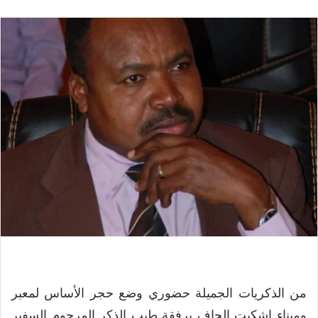
من الذكريات الجميلة حضوري وضع حجر الأساس لمعبر
وميناء اشكيت الجاف برفقة طيب الذكر المرحوم السفير