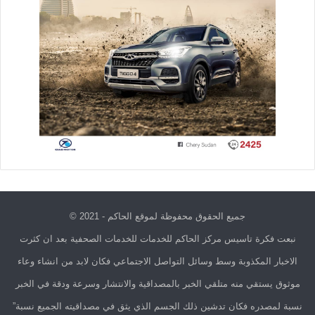
جميع الحقوق محفوظة لموقع الحاكم - 2021 ©
نبعت فكرة تاسيس مركز الحاكم للخدمات للخدمات الصحفية بعد ان كثرت
الاخبار المكذوبة وسط وسائل التواصل الاجتماعي فكان لابد من انشاء وعاء
موثوق يستقي منه متلقي الخبر بالمصداقية والانتشار وسرعة ودقة في الخبر
نسبة لمصدره فكان تدشين ذلك الجسم الذي يثق في مصداقيته الجميع نسبة”