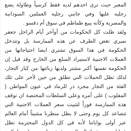
المعبر حيث ترى احدهم لديه فقط كرسياً وطاولة يضع
رجليه عليها وفي جانبي رجليه العملتين السودانية
والمصرية وكأنه يبيع طماطم في سوق أم دفسو .
ولقد ظلت كل الحكومات من أوآخر أيام الراحل جعفر
نميري تغض الطرف عن هذه الممارسة بل وتتدخل
الحكومة في هذا السوق تشتري ايضا احتياجاتها من
العملات الاجنبية لاستيراد السلع من الخارج وقد قيل إن
الحكومة نفسها أكبر مشتر ولديها زبائنها من كبار التجار،
لذلك تظل الحملات التي تطلق من حين لآخر على تلك
الفئة من التجار مجرد ذر للرماد في عيون المواطن (
المقلوب ) على أمره وعلى السلطات المختصة ان توقف
هذه الممارسة فوراً لتثبيت سعر العملات الاجنبية التي
تتصاعد كل يوم وحتى لا يظل منظرنا مشيناً أمام العالم
عبر أولى بواباتنا لأنه في كل الدول المحترمة تظل