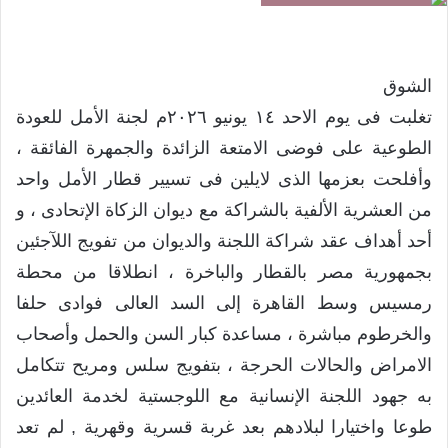
الشوق
تغلبت فى يوم الاحد ١٤ يونيو ٢٠٢٦م لجنة الأمل للعودة
الطوعية على فوضى الامتعة الزائدة والجمهرة الفائقة ،
وأفلحت بعزمها الذى لايلين فى تسيير قطار الأمل واحد
من العشرية الألفية بالشراكة مع ديوان الزكاة الإتحادى ، و
أحد أهداف عقد شراكة اللجنة والديوان من تفويج اللآجئين
بجمهورية مصر بالقطار والباخرة ، انطلاقا من محطة
رمسيس وسط القاهرة إلى السد العالى فوادى حلفا
والخرطوم مباشرة ، مساعدة كبار السن والحمل وأصحاب
الامراض والحالات الحرجة ، بتفويج سلس ومريح تتكامل
به جهود اللجنة الإنسانية مع اللوجستية لخدمة العائدين
طوعا واختيارا لبلادهم بعد غربة قسرية وقهرية , لم تعد