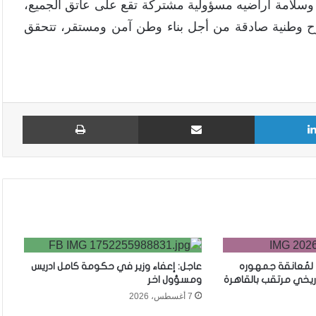
وسلامة أراضيه مسؤولية مشتركة تقع على عاتق الجميع،
وح وطنية صادقة من أجل بناء وطن آمن ومستقر، تتحقق
لينكدإن
مشاركة عبر البريد
طباع
 لمُعانقة جمهوره
عاجل: إعفاء وزير في حكومة كامل ادريس
ريخي مرتقب بالقاهرة
ومسؤول اخر
7 أغسطس، 2026