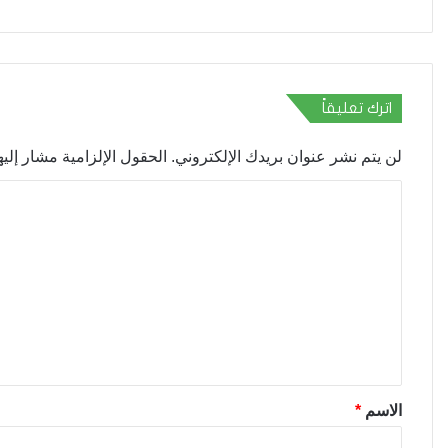
اترك تعليقاً
لن يتم نشر عنوان بريدك الإلكتروني.
الحقول الإلزامية مشار إليها
ا
ل
ت
ع
ل
ي
ق
*
الاسم
*