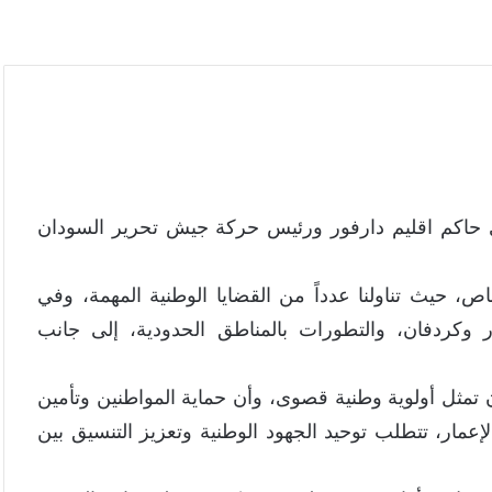
 حاكم اقليم دارفور ورئيس حركة جيش تحرير السودان
، حيث تناولنا عدداً من القضايا الوطنية المهمة، وفي
ور وكردفان، والتطورات بالمناطق الحدودية، إلى جانب
ن تمثل أولوية وطنية قصوى، وأن حماية المواطنين وتأمين
إعمار، تتطلب توحيد الجهود الوطنية وتعزيز التنسيق بين