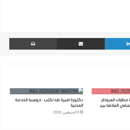
لينكدإن
مشاركة عبر البريد
طباع
مطارات السودان
دكتورة اميرة طه تكتب : حوسبة الخدمة
تمضي العلاقة بين
المدنية
6 أغسطس، 2026