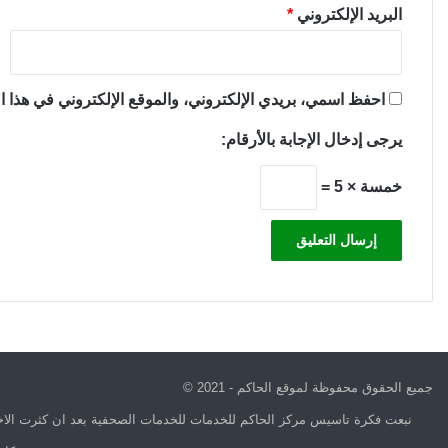
البريد الإلكتروني
*
احفظ اسمي، بريدي الإلكتروني، والموقع الإلكتروني في هذا ال
يرجى إدخال الإجابة بالأرقام:
خمسة × 5 =
جميع الحقوق محفوظة لموقع الحاكم - 2021 ©
نبعت فكرة تاسيس مركز الحاكم للخدمات للخدمات الصحفية بعد ان كثرت الاخب