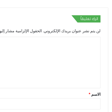
اترك تعليقاً
لن يتم نشر عنوان بريدك الإلكتروني.
الحقول الإلزامية مشار إليها
ا
ل
ت
ع
ل
ي
ق
*
الاسم
*