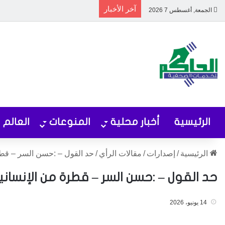
آخر الأخبار
الجمعة, أغسطس 7 2026
الرئيسية
أخبار محلية
المنوعات
العالم
الرئيسية
/
إصدارات
/
مقالات الرأي
/
حد القول – :حسن السر – قطرة 
حد القول – :حسن السر – قطرة من الإنسانية
14 يونيو، 2026