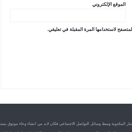
الموقع الإلكتروني
متصفح لاستخدامها المرة المقبلة في تعليقي.
ار المكذوبة وسط وسائل التواصل الاجتماعي فكان لابد من انشاء وعاء موثوق يستق