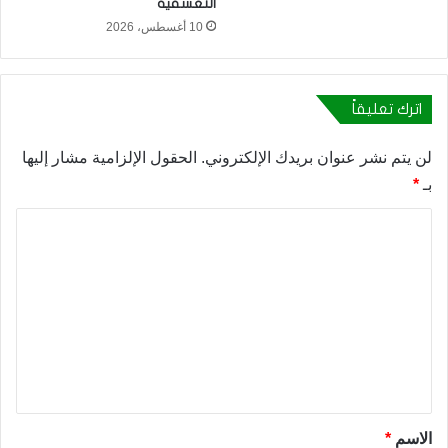
التعسفية
10 أغسطس، 2026
اترك تعليقاً
لن يتم نشر عنوان بريدك الإلكتروني.
الحقول الإلزامية مشار إليها
بـ
*
ا
ل
ت
ع
ل
ي
ق
*
الاسم
*