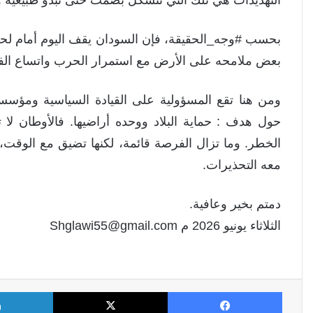
بحسب #وجه_الحقيقة، فإن السودان يقف اليوم أمام لح
بعض ملامحه على الأرض مع استمرار الحرب واتساع الفرا
ومن هنا تقع المسؤولية على القيادة السياسية ومؤسسات
حول هدف : حماية البلاد ووحده أراضيها. فالأوطان لا 
الخطر. وما تزال الفرصة قائمة، لكنها تضيق مع الوقت،
معه التحذيرات.
دمتم بخير وعافية.
الثلاثاء يونيو 2026 م Shglawi55@gmail.com
فيسبوك
X