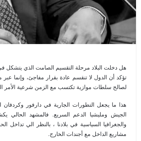
هل دخلت البلاد مرحلة التقسيم الصامت الذي يتشكل في ا
تؤكد أن الدول لا تنقسم عادة بقرار مفاجئ، وإنما عبر 
لصالح سلطات موازية تكتسب مع الزمن شرعية الأمر الو
هذا ما يجعل التطورات الجارية في دارفور وكردفان الي
الجيش ومليشيا الدعم السريع. فالمشهد الحالي ي
والجغرافيا السياسية في بلادنا ، بالنظر الي تداخل الح
مشاريع الداخل مع أجندات الخارج.