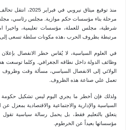
منذ توقيع ميثاق نير
مرحلة بناء مؤسسات حكم موازية. مجلس رئاسي، مجلس 
شرطية، مجلس للعملة، مؤسسات تعليمية، واخيرا امت
مرتبطة بظروف الحرب ،هذه مكونات سلطة تسعى إلى ترسيخ 
في العلوم السياسية، لا يُقاس خطر الانفصال بإعلان ا
وظائف الدولة داخل نطاقه الجغرافي. وكلما توسعت هذ
الولائي إلى الانفصال السياسي، مسألة وقت وظروف مو
تعمل علي صناعة هذه الظروف.
ولذلك فإن أخطر ما يجري اليوم ليس تشكيل حكومة مواز
السياسية والإدارية والاجتماعية والاقتصادية بمعزل عن ا
يتعلق بالتعليم فقط، بل يحمل رسالة سياسية تقول 
مؤسساتها بعيداً عن الخرطوم.