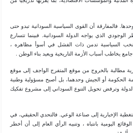
 المدنية والمؤسسات الاقتصادية، بما يقربها تدريجياً من
دها. فالمفارقة أن القوى السياسية السودانية تبدو حتى
ر الوجودي الذي يواجه الدولة السودانية. فبينما تتسارع
 النخب السياسية تدمن ذات الفشل في أسوأ مظاهره ،
مع يخاطب أسباب الأزمة التاريخية ويعيد بناء الوطن .
كرية مطالبة بالخروج من موقع المتفرج الواجف إلى موقع
مة الحكومة أو الجيش وحدهما، بل أصبح مسؤولية وطنية
الدولة وترفض تحويل التنوع السوداني إلى مشروع تفكيك
لتغطية الإخبارية إلى صناعة الوعي. فالتحدي الحقيقي، في
ائع اليومية بانتباه ، وتنبيه الرأي العام إلى أن أخطر
مألوفة.