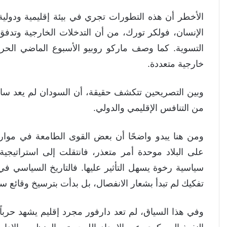
الأخطر أن هذه التطورات تجري في بيئة إقليمية ودول
الإنسان، فولكر تورك، من أن التدخلات الخارجية وتدف
التسوية. كما وصف ماركو روبيو الأسبوع الماضي الحرب
خارجية متعددة.
وبين التصريحين تتكشف حقيقة، أن السودان لم يعد س
من التنافس الإقليمي والدولي.
ومن هنا يبدو واضحًا أن بعض القوى الطامعة في موار
على البلاد موحدة أمر متعذر، فانتقلت إلى استراتيجية
سياسية رخوة يسهل التأثير عليها. فالتاريخ السياسي 
تفكيك لم تبدأ بشعار الانفصال، بل بدأت بترسيخ وقائع سيا
وفي هذا السياق، لم تعد دارفور مجرد إقليم يشهد حرب