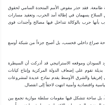
ية طامعة. فقد حذر مفوض الأمم المتحدة السامي لحقوق
ق السلاح يسهمان في إطالة أمد الحرب، وتعقيد مسارات
 بأنها حرب بالوكالة تتداخل فيها مصالح وأجندات قوى
احة صراع داخلي فحسب، بل أصبح جزءاً من شبكة أوسع
د السودان وموقعه الاستراتيجي قد أدركت أن السيطرة
 بديلة تقوم على إضعاف الدولة المركزية وإنتاج كيانات
في إفريقيا والشرق الأوسط يقدم نماذج عديدة لمشروعات
سية واقتصادية وأمنية انتهت لاحقاً إلى انفصال.
اً، بل ساحة تتشكل فيها مقومات سلطة موازية تجمع بين